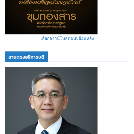
เลือกดาวน์โหลดฉบับย้อนหลัง
สายตรงอธิการบดี