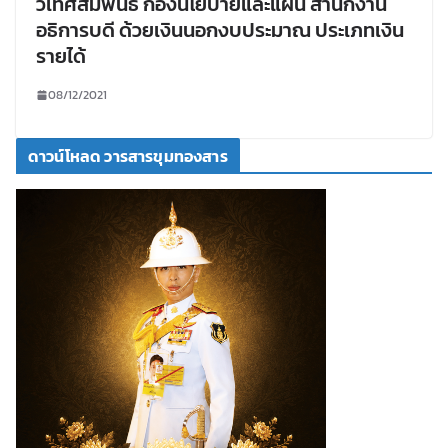
วิเทศสัมพันธ์ กองนโยบายและแผน สำนักงาน
อธิการบดี ด้วยเงินนอกงบประมาณ ประเภทเงิน
รายได้
08/12/2021
ดาวน์โหลด วารสารขุมทองสาร