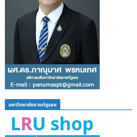
มหาวิทยาลัยราชภัฏเลย