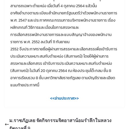
สามารถเฉพาะตำแหน่ง เมื่อวันที่ 4 ตุลาคม 2564 แล้วนั้น
อาศัยอำนาจตามระเบียบสำนักนายกรัฐมนตรีว่าด้วยพนักงานราชการ
พ.ศ. 2547 และประกาศคณะกรรมการบริหารพนักงานราชการ เรื่อง
หลักเกณฑ์ วิธีการและเงื่อนไขการสรรหาและ
การเลือกสรรพนักงานราชการและแบบสัญญาจ้างของพนักงาน
ราชการ พ.ศ. 2552 ลงวันที่ 11 กันยายน
2552 จึงประกาศรายชื่อผู้ผ่านการสรรหาและเลือกสรรเพื่อเข้ารับการ
ประเมินความเหมาะสมกับตำแหน่ง (สัมภาษณ์) โดยให้ผู้ผ่านการ
สรรหาและเลือกสรร เข้ารับการประเมินความเหมาะสมกับตำแหน่ง
(สัมภาษณ์) ในวันที่ 20 ตุลาคม 2564 ณ ห้องประชุมโต๊ะกลม ชั้น 8
อาคารเรียนรวม 8 ชั้น มหาวิทยาลัยราชภัฏเลย ตามบัญชีรายละเอียด
แนบท้ายประกาศนี้
<<อ่านประกาศ>>
ม.ราชภัฏเลย จัดกิจกรรมจิตอาสาน้อมรำลึกในหลวง
รัชกาลที่ 9