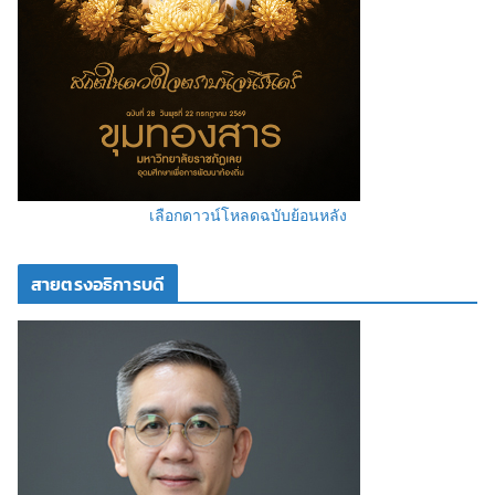
เลือกดาวน์โหลดฉบับย้อนหลัง
สายตรงอธิการบดี