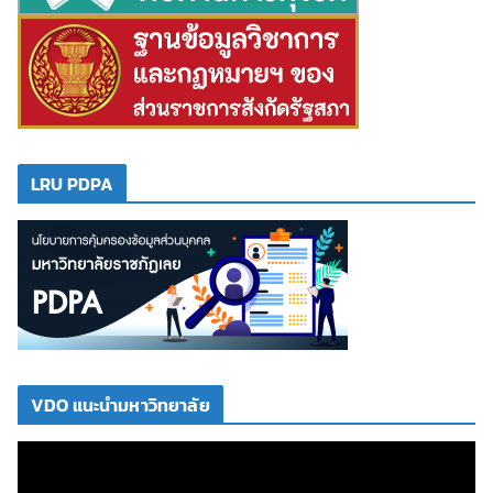
LRU PDPA
VDO แนะนำมหาวิทยาลัย
ตั
ว