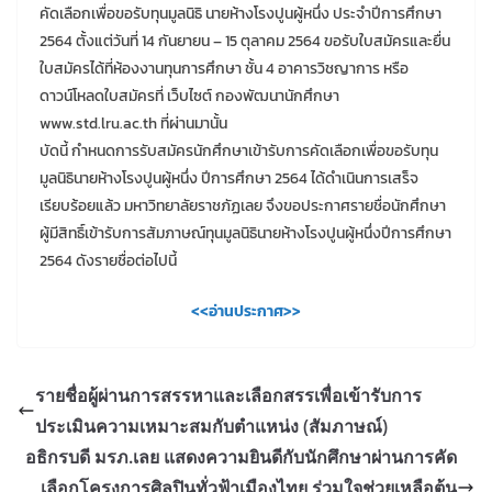
คัดเลือกเพื่อขอรับทุนมูลนิธิ นายห้างโรงปูนผู้หนึ่ง ประจำปีการศึกษา
2564 ตั้งแต่วันที่ 14 กันยายน – 15 ตุลาคม 2564 ขอรับใบสมัครและยื่น
ใบสมัครได้ที่ห้องงานทุนการศึกษา ชั้น 4 อาคารวิชญาการ หรือ
ดาวน์โหลดใบสมัครที่ เว็บไซต์ กองพัฒนานักศึกษา
www.std.lru.ac.th ที่ผ่านมานั้น
บัดนี้ กำหนดการรับสมัครนักศึกษาเข้ารับการคัดเลือกเพื่อขอรับทุน
มูลนิธินายห้างโรงปูนผู้หนึ่ง ปีการศึกษา 2564 ได้ดำเนินการเสร็จ
เรียบร้อยแล้ว มหาวิทยาลัยราชภัฏเลย จึงขอประกาศรายชื่อนักศึกษา
ผู้มีสิทธิ์เข้ารับการสัมภาษณ์ทุนมูลนิธินายห้างโรงปูนผู้หนึ่งปีการศึกษา
2564 ดังรายชื่อต่อไปนี้
<<อ่านประกาศ>>
รายชื่อผู้ผ่านการสรรหาและเลือกสรรเพื่อเข้ารับการ
ประเมินความเหมาะสมกับตำแหน่ง (สัมภาษณ์)
อธิกรบดี มรภ.เลย แสดงความยินดีกับนักศึกษาผ่านการคัด
เลือกโครงการศิลปินทั่วฟ้าเมืองไทย ร่วมใจช่วยเหลือต้น