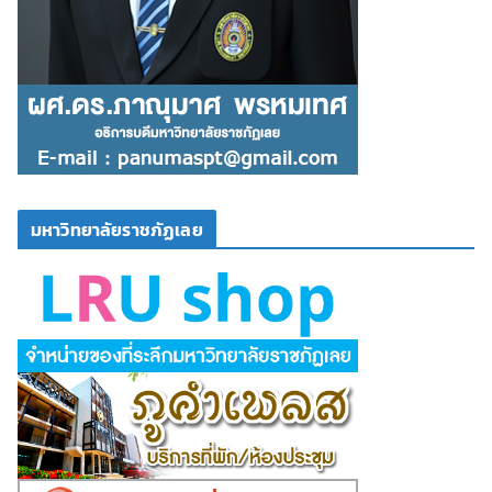
มหาวิทยาลัยราชภัฏเลย