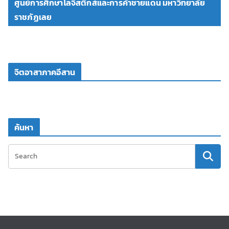
ศูนย์การศึกษาโลจิสติกส์และการค้าชายแดน มหาวิทยาลัย
ราชภัฏเลย
จิตอาสาภาคอีสาน
ค้นหา