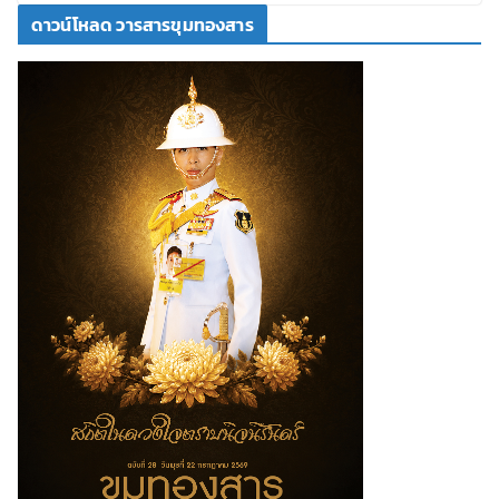
ดาวน์โหลด วารสารขุมทองสาร