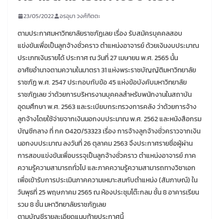
23/05/2022
อรอุมา วงศ์กิตตะ
ตามประกาศมหาวิทยาลัยราชภัฏเลย เรื่อง รับสมัครบุคคลสอบ
แข่งขันเพื่อเป็นลูกจ้างชั่วคราว ตำแหน่งอาจารย์ ด้วยเงินงบประมาณ
ประเภทเงินรายได้ ประกาศ ณ วันที่ 27 เมษายน พ.ศ. 2565 นั้น
อาศัยอำนาจตามความในมาตรา 31 แห่งพระราชบัญญัติมหาวิทยาลัย
ราชภัฏ พ.ศ. 2547 ประกอบกับข้อ 45 แห่งข้อบังคับมหาวิทยาลัย
ราชภัฏเลย ว่าด้วยการบริหารงานบุคคลสำหรับพนักงานในสถาบัน
อุดมศึกษา พ.ศ. 2563 และระเบียบกระทรวงการคลัง ว่าด้วยการจ้าง
ลูกจ้างโดยใช้จ่ายจากเงินนอกงบประมาณ พ.ศ. 2562 และหนังสือกรม
บัญชีกลาง ที่ กค 0420/53323 เรื่อง การจ้างลูกจ้างชั่วคราวจากเงิน
นอกงบประมาณ ลงวันที่ 26 ตุลาคม 2563 จึงประกาศรายชื่อผู้ผ่าน
การสอบแข่งขันเพื่อบรรจุเป็นลูกจ้างชั่วคราว ตำแหน่งอาจารย์ ภาค
ความรู้ความสามารถทั่วไป และภาคความรู้ความสามารถทางวิชาเอก
เพื่อเข้ารับการประเมินภาคความเหมาะสมกับตำแหน่ง (สัมภาษณ์) ใน
วันพุธที่ 25 พฤษภาคม 2565 ณ ห้องประชุมโต๊ะกลม ชั้น 8 อาคารเรียน
รวม 8 ชั้น มหาวิทยาลัยราชภัฏเลย
ตามบัญชีรายละเอียดแนบท้ายประกาศนี้