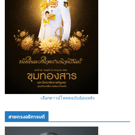
เลือกดาวน์โหลดฉบับย้อนหลัง
สายตรงอธิการบดี