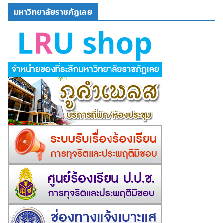
มหาวิทยาลัยราชภัฏเลย