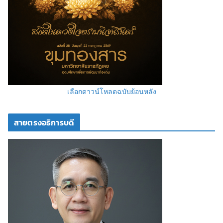
เลือกดาวน์โหลดฉบับย้อนหลัง
สายตรงอธิการบดี