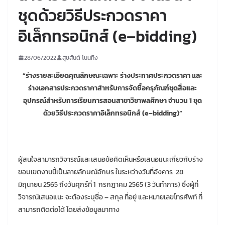
ชุดด้วยวิธีประกวดราคา
อิเล็กทรอนิกส์ (e–bidding)
28/06/2022
สุขสันต์ โนนทิง
“ร่างรายละเอียดคุณลักษณะเฉพาะ ร่างประกาศประกวดราคา และ
ร่างเอกสารประกวดราคาสำหรับการจัดซื้อครุภัณฑ์ชุดสื่อและ
อุปกรณ์สำหรับการเรียนการสอนสาขาวิชาพลศึกษา จำนวน 1 ชุด
ด้วยวิธีประกวดราคาอิเล็กทรอนิกส์
(e–bidding)”
ผู้สนใจสามารถวิจารณ์และเสนอข้อคิดเห็นหรือเสนอแนะเกี่ยวกับร่าง
ขอบเขตงานนี้เป็นลายลักษณ์อักษร ในระหว่างวันที่อังคาร 28
มิถุนายน 2565 ถึงวันศุกร์ที่ 1 กรกฎาคม 2565 (3 วันทำการ) ซึ่งผู้ที่
วิจารณ์เสนอแนะ จะต้องระบุชื่อ – สกุล ที่อยู่ และหมายเลขโทรศัพท์ ที่
สามารถติดต่อได้ โดยส่งข้อมูลมาทาง