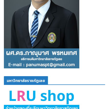
มหาวิทยาลัยราชภัฏเลย