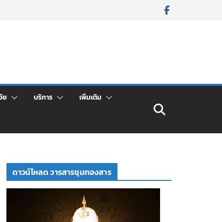
จัย
บริการ
เพิ่มเติม
ดาวน์โหลด วารสารขุมทองสาร