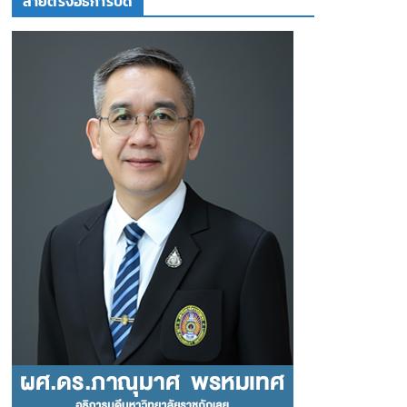
สายตรงอธิการบดี