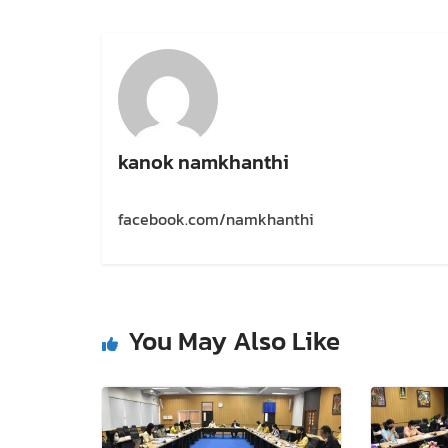
kanok namkhanthi
facebook.com/namkhanthi
You May Also Like