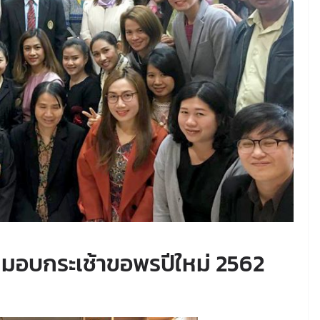
มอบกระเช้าขอพรปีใหม่ 2562