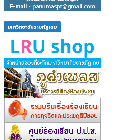
มหาวิทยาลัยราชภัฏเลย