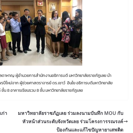
์ พลดาหาญ ผู้อำนวยการสำนักงานอธิการบดี มหาวิทยาลัยราชภัฏเลย นำ
ีใหม่จาก ผู้ช่วยศาสตราจารย์ ดร.เชาว์ อินใย อธิการบดีมหาวิทยาลัย
 ชั้น 8 อาคารเรียนรวม 8 ชั้น มหาวิทยาลัยราชภัฏเลย
เก่า
มหาวิทยาลัยราชภัฏเลย ร่วมลงนามบันทึก MOU กับ
หัวหน้าส่วนระดับจังหวัดเลย ร่วมโครงการรณรงค์
ป้องกันและแก้ไขปัญหายาเสพติด