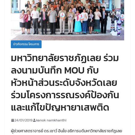
ข่าวกิจกรรม โครงการ
มหาวิทยาลัยราชภัฏเลย ร่วม
ลงนามบันทึก MOU กับ
หัวหน้าส่วนระดับจังหวัดเลย
ร่วมโครงการรณรงค์ป้องกัน
และแก้ไขปัญหายาเสพติด
24/01/2019
kanok namkhanthi
ผู้ช่วยศาสตราจารย์ ดร.เชาว์ อินใย อธิการบดีมหาวิทยาลัยราชภัฏเลย