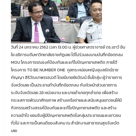
วันที่ 24 มกราคม 2562 เวลา 13.00 น. ผู้ช่วยศาสตราจารย์ ดร.เชาว์ อิน
ใย อธิการบดีมหาวิทยาลัยราชภัฏเลย ได้ไปร่วมลงนามบันทึกข้อตกลง
MOU โครงการรณรงค์ป้องกันและแก้ไขปัญหายาเสพติด ภายใต้
โครงการ TO BE NUMBER ONE ทูลกระหม่อมหญิงอุบลรัตน์ราช
กัญญา สิริวัฒนาพรรณวดี โดยมีนายชัยวัฒน์ ชื่นโกสุ่ม ผู้ว่าราชการ
จังหวัดเลย เป็นประธานทำบันทึกข้อตกลง กับหัวหน้าส่วนราชการ
ระดับจังหวัดเลย 28 หน่วยงาน และนายอำเภอทุกอำเภอ เพื่อสร้าง
กระแสการพัฒนาศักยภาพ สร้างเครือข่ายและสนับสนุนเยาวชนให้มี
กิจกรรมสร้างสรรค์ป้องกันและแก้ไขปัญหายาเสพติด และสร้าง
ความเข้าใจ ยอมรับผู้มีปัญหายาเสพติดในกลุ่มประชาชนและเยาวชน
ทั่วไป และการเป็นคนดีของสังคม ณ สำนักงานสาธารณสุขจังหวัด
เลย