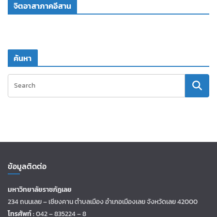
จิตอาสาภาคอีสาน
ค้นหา
ข้อมูลติดต่อ
มหาวิทยาลัยราชภัฏเลย
234 ถนนเลย – เชียงคาน ตำบลเมือง อำเภอเมืองเลย จังหวัดเลย 42000
โทรศัพท์ :
042 – 835224 – 8