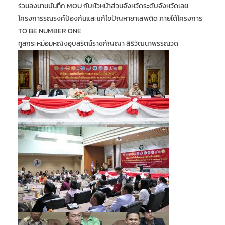
ร่วมลงนามบันทึก MOU กับหัวหน้าส่วนจังหวัดระดับจังหวัดเลย
โครงการรณรงค์ป้องกันและแก้ไขปัญหายาเสพติด ภายใต้โครงการ
TO BE NUMBER ONE
ทูลกระหม่อมหญิงอุบลรัตน์ราชกัญญา สิริวัฒนาพรรณวด