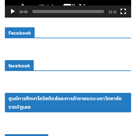
ล์
วิ
00:00
21:11
ดี
โ
Facebook
อ
facebook
ศูนย์การศึกษาโลจิสติกส์และการค้าชายแดน มหาวิทยาลัย
ราชภัฏเลย