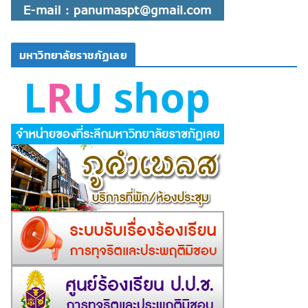
มหาวิทยาลัยราชภัฏเลย