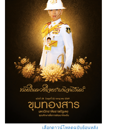
เลือกดาวน์โหลดฉบับย้อนหลัง