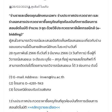
28/02/2023
สุขสันต์ โนนทิง
“ร่างรายละเอียดคุณลักษณะเฉพาะ ร่างประกาศประกวดราคา และ
ร่างเอกสารประกวดราคาซื้อครุภัณฑ์ชุดห้องบันทึกการเรียนการ
สอนอัตโนมัติ จำนวน 3 ชุด ด้วยวิธีประกวดราคาอิเล็กทรอนิกส์ (e-
bidding)”
ผู้สนใจสามารถวิจารณ์และเสนอข้อคิดเห็นหรือเสนอแนะเกี่ยวกับร่าง
ขอบเขตงานนี้เป็นลายลักษณ์อักษร ในระหว่างวันที่
28 กุมภาพันธ์ 2566 ถึงวันที่ 3 มีนาคม 2566 (3 วันทำการ) ซึ่งผู้ที่
วิจารณ์เสนอแนะ จะต้องระบุชื่อ – สกุล ที่อยู่ หมายเลขโทรศัพท์ ที่
สามารถติดต่อได้โดยสามารถวิจารณ์เสนอแนะ ได้ 3 ช่องทาง ดังนี้
(1) E-mail Address : inven@lru.ac.th
(2) โทรสาร 0-4281-1143
(3) ไปรษณีย์ตอบรับด่วนพิเศษ
1.ร่างประกาศประกวดราคาซื้อครุภัณฑ์ชุดห้องบันทึกการเรียนการ
สอนอัตโนมัติ
>>คลิกดูรายละเอียด<<