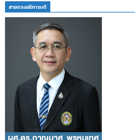
สายตรงอธิการบดี