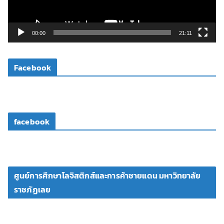
ฟ
ล์
วิ
00:00
21:11
ดี
โ
Facebook
อ
facebook
ศูนย์การศึกษาโลจิสติกส์และการค้าชายแดน มหาวิทยาลัย
ราชภัฏเลย