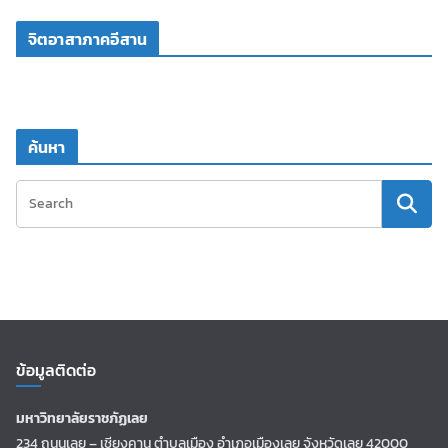
จิตอาสาภาคอีสาน
ค้นหา
ข้อมูลติดต่อ
มหาวิทยาลัยราชภัฏเลย
234 ถนนเลย – เชียงคาน ตำบลเมือง อำเภอเมืองเลย จังหวัดเลย 42000