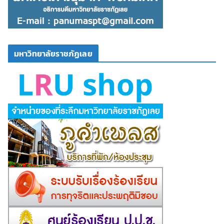
มหาวิทยาลัยราชภัฏเลย