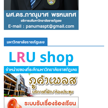
มหาวิทยาลัยราชภัฏเลย