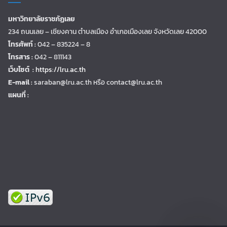
มหาวิทยาลัยราชภัฏเลย
234 ถนนเลย – เชียงคาน ตำบลเมือง อำเภอเมืองเลย จังหวัดเลย 42000
โทรศัพท์ :
042 – 835224 – 8
โทรสาร :
042 – 811143
เว็บไซต์ :
https://lru.ac.th
E-mail :
saraban@lru.ac.th
หรือ contact@lru.ac.th
แผนที่ :