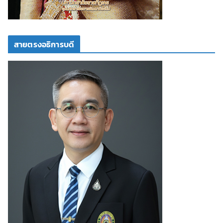
สายตรงอธิการบดี