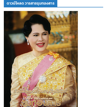
ดาวน์โหลด วารสารขุมทองสาร