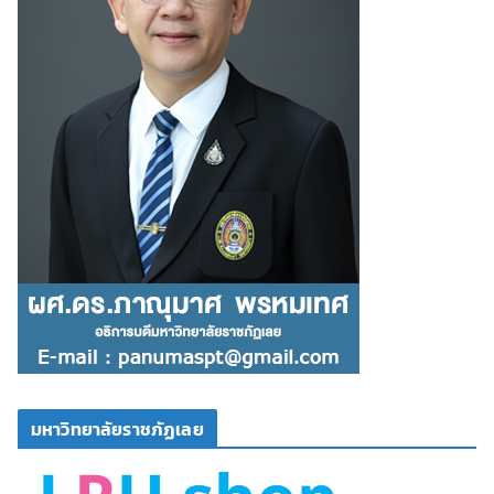
มหาวิทยาลัยราชภัฏเลย