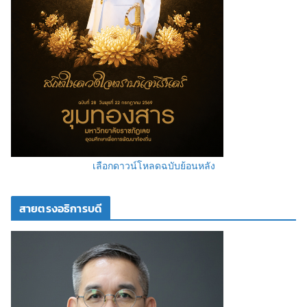
เลือกดาวน์โหลดฉบับย้อนหลัง
สายตรงอธิการบดี