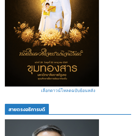
เลือกดาวน์โหลดฉบับย้อนหลัง
สายตรงอธิการบดี