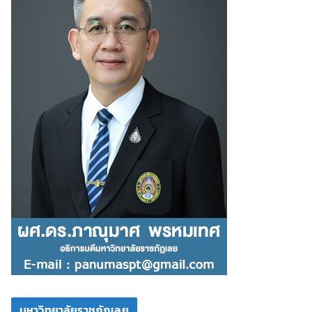
มหาวิทยาลัยราชภัฏเลย