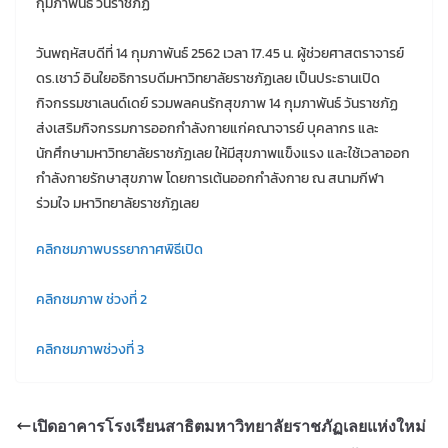
กุมภาพันธ์ วันราชภัฏ
วันพฤหัสบดีที่ 14 กุมภาพันธ์ 2562 เวลา 17.45 น. ผู้ช่วยศาสตราจารย์
ดร.เชาว์ อินใยอธิการบดีมหาวิทยาลัยราชภัฏเลย เป็นประธานเปิด
กิจกรรมชาเลนด์เดย์ รวมพลคนรักสุขภาพ 14 กุมภาพันธ์ วันราชภัฏ
ส่งเสริมกิจกรรมการออกกำลังกายแก่คณาจารย์ บุคลากร และ
นักศึกษามหาวิทยาลัยราชภัฏเลย ให้มีสุขภาพแข็งแรง และใช้เวลาออก
กำลังกายรักษาสุขภาพ โดยการเต้นออกกำลังกาย ณ สนามกีฬา
ร่วมใจ มหาวิทยาลัยราชภัฏเลย
คลิกชมภาพบรรยากาศพิธีเปิด
คลิกชมภาพ ช่วงที่ 2
คลิกชมภาพช่วงที่ 3
เปิดอาคารโรงเรียนสาธิตมหาวิทยาลัยราชภัฏเลยแห่งใหม่