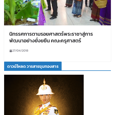
นิทรรศการตามรอยศาสตร์พระราชาสู่การ
พัฒนาอย่างยั่งยยืน คณะครุศาสตร์
27/04/2018
ดาวน์โหลด วารสารขุมทองสาร