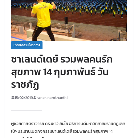
ข่าวกิจกรรม โครงการ
ชาเลนด์เดย์ รวมพลคนรัก
สุขภาพ 14 กุมภาพันธ์ วัน
ราชภัฏ
15/02/2019
kanok namkhanthi
ผู้ช่วยศาสตราจารย์ ดร.เชาว์ อินใย อธิการบดีมหาวิทยาลัยราชภัฏเลย
เป็ฯประธานเปิดกิจกรรมชาเลนด์เดย์ รวมพลคนรักสุขภาพ 14