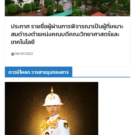
ประกาศ รายชื่อผู้ผ่านการพิจารณาเป็นผู้ที่เหมาะ
สมดํารงตําแหน่งคณบดีคณะวิทยาศาสตร์และ
เทคโนโลยี
08/10/2021
ดาวน์โหลด วารสารขุมทองสาร