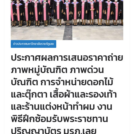
ข่าวประกาศมหาวิทยาลัยราชภัฏเลย
ประกาศผลการเสนอราคาถ่าย
ภาพหมู่บัณฑิต ภาพด่วน
บัณฑิต การจำหน่ายดอกไม้
และตุ๊กตา เสื้อผ้าและรองเท้า
และร้านแต่งหน้าทำผม งาน
พิธีฝึกซ้อมรับพระราชทาน
ปริญญาบัตร มรภ.เลย