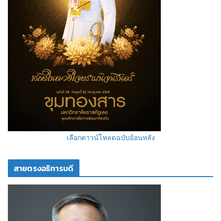
เลือกดาวน์โหลดฉบับย้อนหลัง
สายตรงอธิการบดี