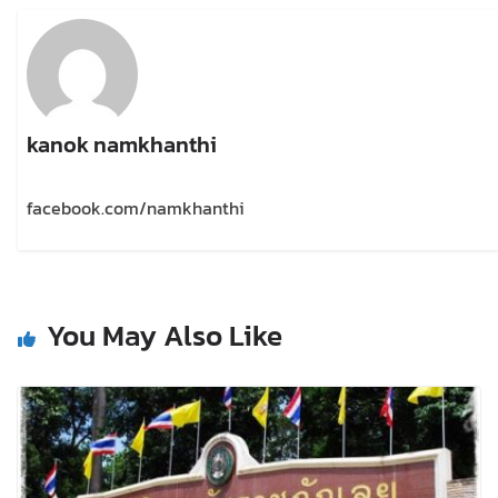
kanok namkhanthi
facebook.com/namkhanthi
You May Also Like