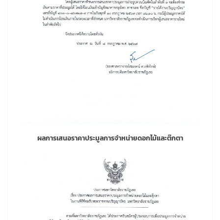
ผลการเสนอราคาประมูลการจำหน่ายดอกไม้และต๊กตา