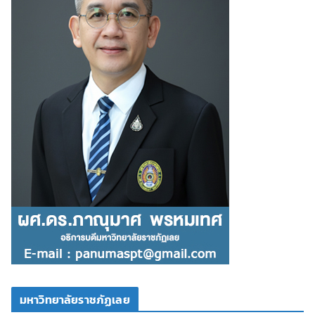
มหาวิทยาลัยราชภัฏเลย