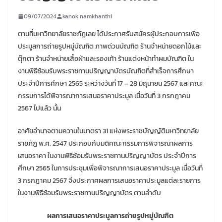
09/07/2024
kanok namkhanthi
ตามที่มหาวิทยาลัยราชภัฏเลย ได้ประกาศรับสมัครผู้ประกอบการเพื่อ
ประมูลการถ่ายรูปหมู่บัณฑิต ภาพด่วนบัณฑิต ร้านจำหน่ายดอกไม้และ
ตุ๊กตา ร้านจำหน่ายเสื้อผ้าและรองเท้า ร้านแต่งหน้าทำผมบัณฑิต ใน
งานพิธีซ้อมรับพระราชทานปริญญาบัตรบัณฑิตที่สำเร็จการศึกษา
ประจำปีการศึกษา 2565 ระหว่างวันที่ 17 – 28 มิถุนายน 2567 และคณะ
กรรมการได้พิจารณาการเสนอราคาประมูล เมื่อวันที่ 3 กรกฎาคม
2567 ไปแล้ว นั้น
อาศัยอำนาจตามความในมาตรา 31 แห่งพระราชบัญญัติมหาวิทยาลัย
ราชภัฏ พ.ศ. 2547 ประกอบกับมติคณะกรรมการพิจารณาผลการ
เสนอราคา ในงานพิธีซ้อมรับพระราชทานปริญญาบัตร ประจำปีการ
ศึกษา 2565 ในการประชุมเพื่อพิจารณาการเสนอราคาประมูล เมื่อวันที่
3 กรกฎาคม 2567 จึงประกาศผลการเสนอราคาประมูลแต่ละรายการ
ในงานพิธีซ้อมรับพระราชทานปริญญาบัตร ตามลำดับ
ผลการเสนอราคาประมูลการถ่ายรูปหมู่บัณฑิต