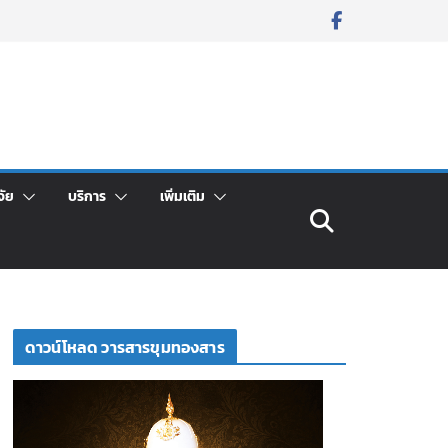
จัย
บริการ
เพิ่มเติม
ดาวน์โหลด วารสารขุมทองสาร