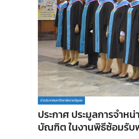
ข่าวประกาศมหาวิทยาลัยราชภัฏเลย
ประกาศ ประมูลการจำหน่าย
บัณฑิต ในงานพิธีซ้อมร