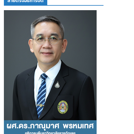
สายตรงอธิการบดี