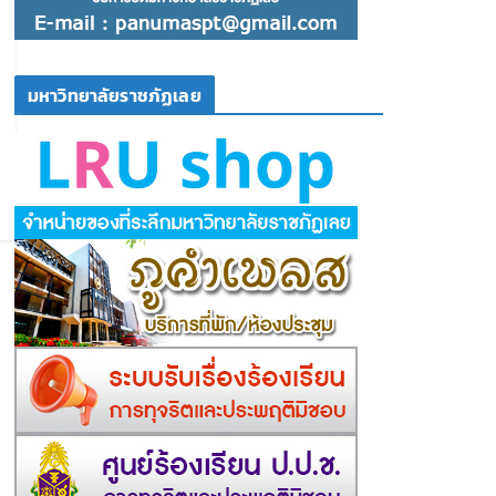
มหาวิทยาลัยราชภัฏเลย