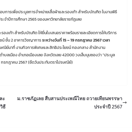
บการเพื่อประมูลการจำหน่ายเสื้อผ้าและรองเท้า สำหรับบัณฑิต ในงานพิธี
ประจำปีการศึกษา 2565 ของมหาวิทยาลัยราชภัฏเลย
ะรองเท้า สำหรับบัณฑิต ให้ยื่นใบเสนอราคาพร้อมรายละเอียดการให้บริการ
ชน์ ชั้น 2 อาคารวิชญาการ
ระหว่างวันที่ 15 – 19 กรกฎาคม 2567 เวลา
ปรษณีย์มาที่ งานกิจการพิเศษและสิทธิประโยชน์ กองกลาง สำนักงาน
ตำบลเมือง อำเภอเมืองเลย จังหวัดเลย 42000 วงเล็บมุมซองว่า “ประมูล
 18 กรกฎาคม 2567 (ยึดวันประทับตราไปรษณีย์)
และ
ม.ราชภัฏเลย สืบสานประเพณีไทย ถวายเทียนพรรษา
ิธี
ประจำปี 2567