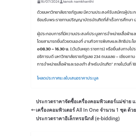
16/07/2024
kanok namkhanthi
ด้วยมหาวิทยาลัยราชภัฏเลย มีความประสงค์รับสมัครผู้ประกอ
ซ้อมรับพระราชทานปริญญาบัตรบัณฑิตที่สำเร็จการศึกษา 
ผู้ประกอบการที่มีความประสงค์ประมูลการจำหน่ายเสื้อผ้าแล
โดยสามารถยื่นด้วยตนเองที่ งานกิจการพิเศษและสิทธิประโย
๐08.30 – 16.30 น.
(เว้นวันหยุด ราชการ) หรือยื่นส่งทางไ
อธิการบดี มหาวิทยาลัยราชภัฏเลย 234 ถนนเลย – เชียงคาน 
การจำหน่ายเสื้อผ้าและรองเท้า สำหรับบัณฑิต” ภายในวันที่
โหลดประกาศแะลใบเสนอราคาประมูล
ประกวดราคาจัดซื้อเครื่องคอมพิวเตอร์แม่ข่าย 
เครื่องคอมพิวเตอร์ All In One จำนวน 1 ชุด ด้วยว
ประกวดราคาอิเล็กทรอนิกส์ (e-bidding)