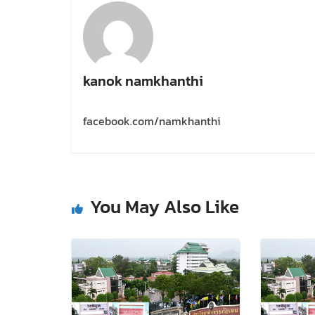
kanok namkhanthi
facebook.com/namkhanthi
You May Also Like