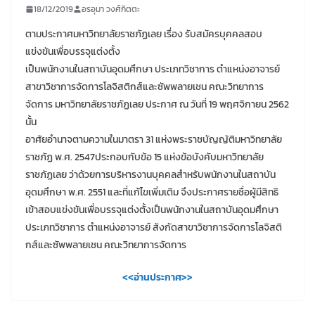
18/12/2019
อรอุมา วงศ์กิตตะ
ตามประกาศมหาวิทยาลัยราชภัฏเลย เรื่อง รับสมัครบุคคลสอบ
แข่งขันเพื่อบรรจุแต่งตั้ง
เป็นพนักงานในสถาบันอุดมศึกษา ประเภทวิชาการ ตำแหน่งอาจารย์
สาขาวิชาการจัดการโลจิสติกส์และซัพพลายเชน คณะวิทยาการ
จัดการ มหาวิทยาลัยราชภัฏเลย ประกาศ ณ วันที่ 19 พฤศจิกายน 2562
นั้น
อาศัยอำนาจตามความในมาตรา 31 แห่งพระราชบัญญัติมหาวิทยาลัย
ราชภัฏ พ.ศ. 2547ประกอบกับข้อ 15 แห่งข้อบังคับมหาวิทยาลัย
ราชภัฏเลย ว่าด้วยการบริหารงานบุคคลสำหรับพนักงานในสถาบัน
อุดมศึกษา พ.ศ. 2551 และที่แก้ไขเพิ่มเติม จึงประกาศรายชื่อผู้มีสิทธิ
เข้าสอบแข่งขันเพื่อบรรจุแต่งตั้งเป็นพนักงานในสถาบันอุดมศึกษา
ประเภทวิชาการ ตำแหน่งอาจารย์ สังกัดสาขาวิชาการจัดการโลจิสติ
กส์และซัพพลายเชน คณะวิทยาการจัดการ
<<อ่านประกาศ>>