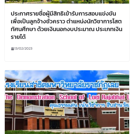
ประกาศรายชื่อผู้มีสิทธิเข้ารับการสอบแข่งขัน
เพื่อเป็นลูกจ้างชั่วคราว ตำแหน่งนักวิชาการโสต
ทัศนศึกษา ด้วยเงินนอกงบประมาณ ประเภทเงิน
รายได้
13/02/2023