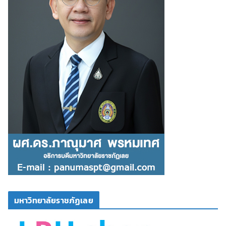
มหาวิทยาลัยราชภัฏเลย