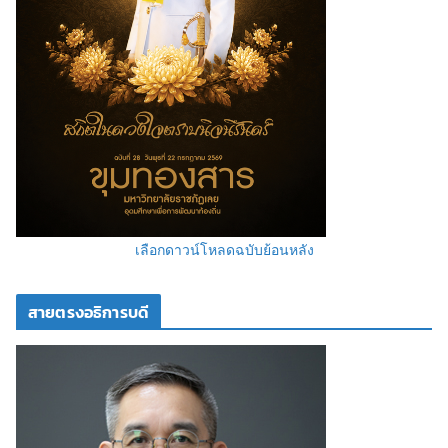
เลือกดาวน์โหลดฉบับย้อนหลัง
สายตรงอธิการบดี