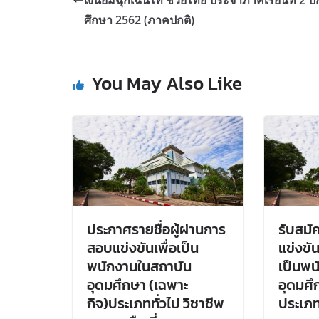
เงินยืมฉุกเฉินไท ช่วยไทย ประจำภาคเรียนที่ 2 ป
ศึกษา 2562 (ภาคปกติ)
You May Also Like
ประกาศรายชื่อผู้ผ่านการ
รับสม
สอบแข่งขันเพื่อเป็น
แข่งขัน
พนักงานในสถาบัน
เป็นพน
อุดมศึกษา (เฉพาะ
อุดมศึ
กิจ)ประเภททั่วไป วิชาชีพ
ประเภท