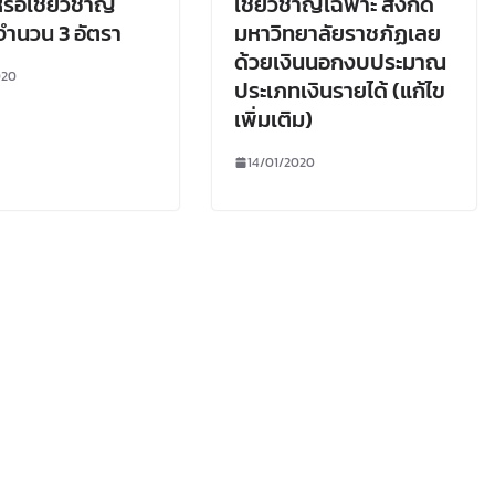
รือเชี่ยวชาญ
เชี่ยวชาญเฉพาะ สังกัด
จำนวน 3 อัตรา
มหาวิทยาลัยราชภัฏเลย
ด้วยเงินนอกงบประมาณ
020
ประเภทเงินรายได้ (แก้ไข
เพิ่มเติม)
14/01/2020