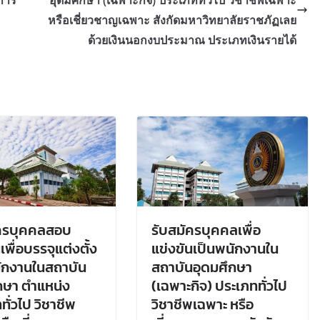
ีการ
อุดมศึกษา (เฉพาะกิจ) ประเภททั่วไป วิชาชีพเฉพาะ
หรือเชี่ยวชาญเฉพาะ สังกัดมหาวิทยาลัยราชภัฏเลย
ด้วยเงินนอกงบประมาณ ประเภทเงินรายได้
ัครบุคคลสอบ
รับสมัครบุคคลเพื่อ
เพื่อบรรจุแต่งตั้ง
แข่งขันเป็นพนักงานใน
ักงานในสถาบัน
สถาบันอุดมศึกษา
กษา ตำแหน่ง
(เฉพาะกิจ) ประเภททั่วไป
ทั่วไป วิชาชีพ
วิชาชีพเฉพาะ หรือ