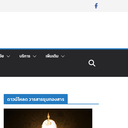
จัย
บริการ
เพิ่มเติม
ดาวน์โหลด วารสารขุมทองสาร