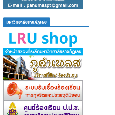
มหาวิทยาลัยราชภัฏเลย