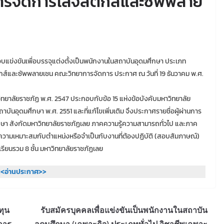
การจัดการโลจิสติกส์และซัพพลาย
บแข่งขันเพื่อบรรจุแต่งตั้งเป็นพนักงานในสถาบันอุดมศึกษา ประเภท
ิกส์และซัพพลายเชน คณะวิทยาการจัดการ ประกาศ ณ วันที่ 19 ธันวาคม พ.ศ.
าลัยราชภัฏ พ.ศ. 2547 ประกอบกับข้อ 15 แห่งข้อบังคับมหาวิทยาลัย
นอุดมศึกษา พ.ศ. 2551 และที่แก้ไขเพิ่มเติม จึงประกาศรายชื่อผู้ผ่านการ
ึกษา สังกัดมหาวิทยาลัยราชภัฏเลย ภาคความรู้ความสามารถทั่วไป และภาค
ความเหมาะสมกับตำแหน่งหรือจำเป็นกับงานที่ต้องปฏิบัติ (สอบสัมภาษณ์)
รเรียนรวม 8 ชั้น มหาวิทยาลัยราชภัฏเลย
<อ่านประกาศ>>
ทุน
รับสมัครบุคคลเพื่อแข่งขันเป็นพนักงานในสถาบัน