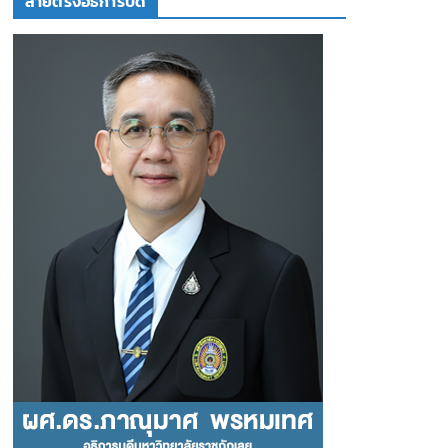
สายตรงอธิการบดี