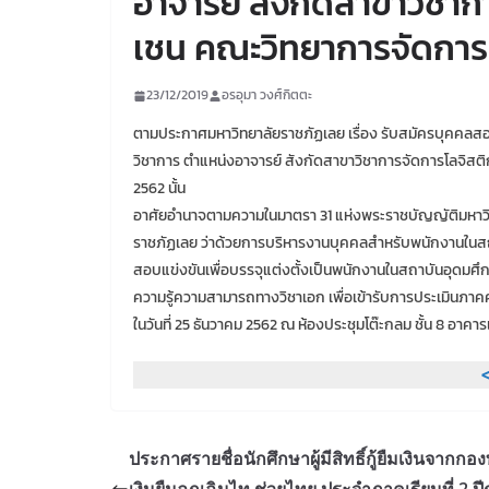
อาจารย์ สังกัดสาขาวิชา
เชน คณะวิทยาการจัดการ
23/12/2019
อรอุมา วงศ์กิตตะ
ตามประกาศมหาวิทยาลัยราชภัฏเลย เรื่อง รับสมัครบุคคลสอ
วิชาการ ตำแหน่งอาจารย์ สังกัดสาขาวิชาการจัดการโลจิสต
2562 นั้น
อาศัยอำนาจตามความในมาตรา 31 แห่งพระราชบัญญัติมหาวิทย
ราชภัฏเลย ว่าด้วยการบริหารงานบุคคลสำหรับพนักงานในสถาบั
สอบแข่งขันเพื่อบรรจุแต่งตั้งเป็นพนักงานในสถาบันอุดมศ
ความรู้ความสามารถทางวิชาเอก เพื่อเข้ารับการประเมินภาค
ในวันที่ 25 ธันวาคม 2562 ณ ห้องประชุมโต๊ะกลม ชั้น 8 อาคา
<
ประกาศรายชื่อนักศึกษาผู้มีสิทธิ์กู้ยืมเงินจากกอง