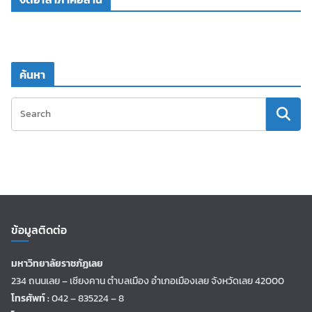
ค้นหา
ข้อมูลติดต่อ
มหาวิทยาลัยราชภัฏเลย
234 ถนนเลย – เชียงคาน ตำบลเมือง อำเภอเมืองเลย จังหวัดเลย 42000
โทรศัพท์ :
042 – 835224 – 8