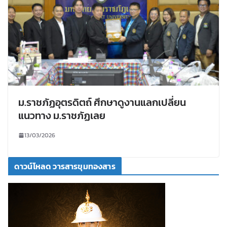
ม.ราชภัฏอุตรดิตถ์ ศึกษาดูงานแลกเปลี่ยน
แนวทาง ม.ราชภัฏเลย
13/03/2026
ดาวน์โหลด วารสารขุมทองสาร