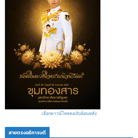
เลือกดาวน์โหลดฉบับย้อนหลัง
สายตรงอธิการบดี