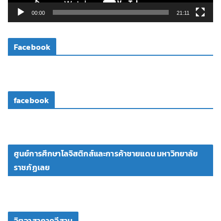
วิ
00:00
21:11
ดี
โ
Facebook
อ
facebook
ศูนย์การศึกษาโลจิสติกส์และการค้าชายแดน มหาวิทยาลัย
ราชภัฏเลย
จิตอาสาภาคอีสาน