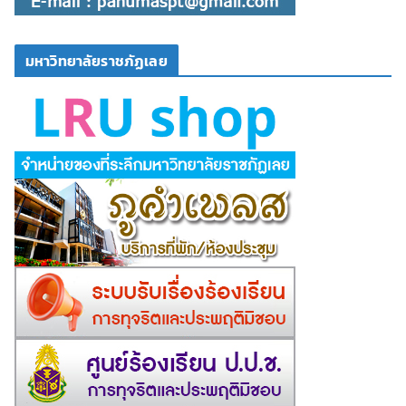
มหาวิทยาลัยราชภัฏเลย