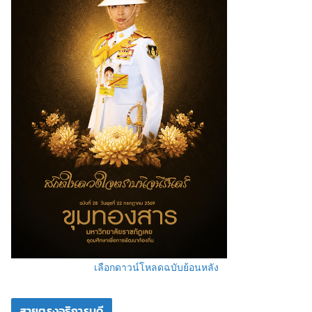
เลือกดาวน์โหลดฉบับย้อนหลัง
สายตรงอธิการบดี