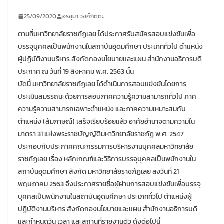
25/09/2020
อรอุมา วงศ์กิตตะ
ตามที่มหาวิทยาลัยราชภัฏเลย ได้ประกาศรับสมัครสอบแข่งขันเพื่อ
บรรจุบุคคลเป็นพนักงานในสถาบันอุดมศึกษา ประเภททั่วไป ตำแหน่ง
ผู้ปฏิบัติงานบริหาร สังกัดกองนโยบายและแผน สำนักงานอธิการบดี
ประกาศ ณ วันที่ 19 สิงหาคม พ.ศ. 2563 นั้น
บัดนี้ มหาวิทยาลัยราชภัฏเลย ได้ดำเนินการสอบแข่งขันโดยการ
ประเมินสมรรถนะด้วยการสอบภาคความรู้ความสามารถทั่วไป ภาค
ความรู้ความสามารถเฉพาะตำแหน่ง และภาคความเหมาะสมกับ
ตำแหน่ง (สัมภาษณ์) เสร็จเรียบร้อยแล้ว อาศัยอำนาจตามความใน
มาตรา 31 แห่งพระราชบัญญัติมหาวิทยาลัยราชภัฏ พ.ศ. 2547
ประกอบกับประกาศคณะกรรมการบริหารงานบุคคลมหาวิทยาลัย
ราชภัฏเลย เรื่อง หลักเกณฑ์และวิธีการบรรจุบุคคลเป็นพนักงานใน
สถาบันอุดมศึกษา สังกัด มหาวิทยาลัยราชภัฏเลย ลงวันที่ 21
พฤษภาคม 2563 จึงประกาศรายชื่อผู้ผ่านการสอบแข่งขันเพื่อบรรจุ
บุคคลเป็นพนักงานในสถาบันอุดมศึกษา ประเภททั่วไป ตำแหน่งผู้
ปฏิบัติงานบริหาร สังกัดกองนโยบายและแผน สำนักงานอธิการบดี
และกำหนดวัน เวลา และสถานที่รายงานตัว ดังต่อไปนี้