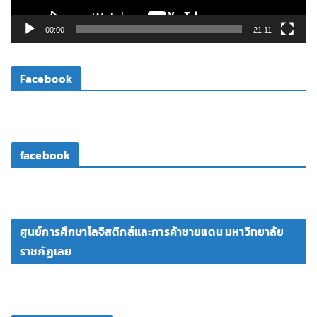
ล์
วิ
00:00
21:11
ดี
โ
Facebook
อ
facebook
ศูนย์การศึกษาโลจิสติกส์และการค้าชายแดน มหาวิทยาลัย
ราชภัฏเลย