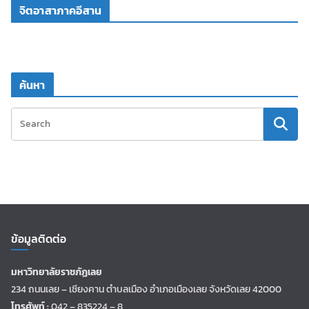
จิตอาสาภาคอีสาน
ค้นหา
ข้อมูลติดต่อ
มหาวิทยาลัยราชภัฏเลย
234 ถนนเลย – เชียงคาน ตำบลเมือง อำเภอเมืองเลย จังหวัดเลย 42000
โทรศัพท์ :
042 – 835224 – 8