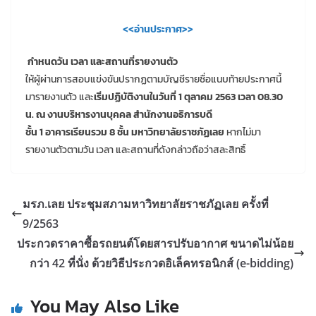
<<อ่านประกาศ>>
กำหนดวัน เวลา และสถานที่รายงานตัว
ให้ผู้ผ่านการสอบแข่งขันปรากฏตามบัญชีรายชื่อแนบท้ายประกาศนี้
มารายงานตัว และ
เริ่มปฏิบัติงานในวันที่ 1 ตุลาคม 2563 เวลา 08.30
น. ณ งานบริหารงานบุคคล สำนักงานอธิการบดี
ชั้น 1 อาคารเรียนรวม 8 ชั้น มหาวิทยาลัยราชภัฏเลย
หากไม่มา
รายงานตัวตามวัน เวลา และสถานที่ดังกล่าวถือว่าสละสิทธิ์
มรภ.เลย ประชุมสภามหาวิทยาลัยราชภัฏเลย ครั้งที่
9/2563
ประกวดราคาซื้อรถยนต์โดยสารปรับอากาศ ขนาดไม่น้อย
กว่า 42 ที่นั่ง ด้วยวิธีประกวดอิเล็คทรอนิกส์ (e-bidding)
You May Also Like