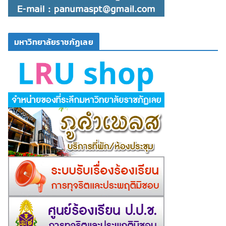
มหาวิทยาลัยราชภัฏเลย