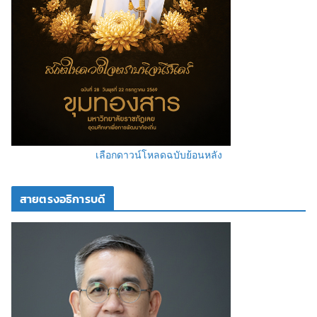
เลือกดาวน์โหลดฉบับย้อนหลัง
สายตรงอธิการบดี