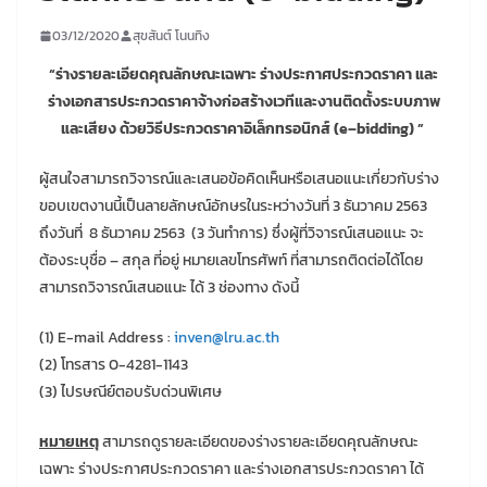
03/12/2020
สุขสันต์ โนนทิง
“ร่างรายละเอียดคุณลักษณะเฉพาะ ร่างประกาศประกวดราคา และ
ร่างเอกสารประกวดราคาจ้างก่อสร้างเวทีและงานติดตั้งระบบภาพ
และเสียง
ด้วยวิธีประกวดราคาอิเล็กทรอนิกส์
(e–bidding) ”
ผู้สนใจสามารถวิจารณ์และเสนอข้อคิดเห็นหรือเสนอแนะเกี่ยวกับร่าง
ขอบเขตงานนี้เป็นลายลักษณ์อักษรในระหว่างวันที่ 3 ธันวาคม 2563
ถึงวันที่ 8 ธันวาคม 2563 (3 วันทำการ) ซึ่งผู้ที่วิจารณ์เสนอแนะ จะ
ต้องระบุชื่อ – สกุล ที่อยู่ หมายเลขโทรศัพท์ ที่สามารถติดต่อได้โดย
สามารถวิจารณ์เสนอแนะ ได้ 3 ช่องทาง ดังนี้
(1) E-mail Address :
inven@lru.ac.th
(2) โทรสาร 0-4281-1143
(3) ไปรษณีย์ตอบรับด่วนพิเศษ
หมายเหตุ
สามารถดูรายละเอียดของร่างรายละเอียดคุณลักษณะ
เฉพาะ ร่างประกาศประกวดราคา และร่างเอกสารประกวดราคา ได้