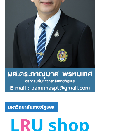
มหาวิทยาลัยราชภัฏเลย