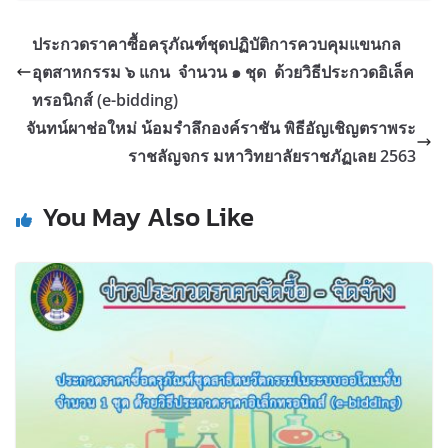
ประกวดราคาซื้อครุภัณฑ์ชุดปฏิบัติการควบคุมแขนกล
อุตสาหกรรม ๖ แกน จำนวน ๑ ชุด ด้วยวิธีประกวดอิเล็ค
ทรอนิกส์ (e-bidding)
จันทน์ผาช่อใหม่ น้อมรำลึกองค์ราชัน พิธีอัญเชิญตราพระ
ราชลัญจกร มหาวิทยาลัยราชภัฏเลย 2563
You May Also Like