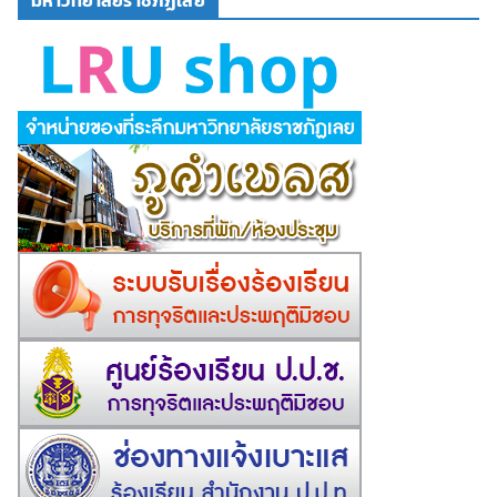
มหาวิทยาลัยราชภัฏเลย