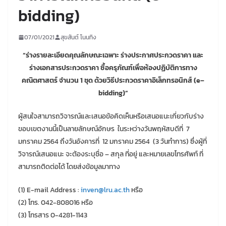
bidding)
07/01/2021
สุขสันต์ โนนทิง
“ร่างรายละเอียดคุณลักษณะเฉพาะ ร่างประกาศประกวดราคา และ
ร่างเอกสารประกวดราคา ซื้อครุภัณฑ์เพื่อห้องปฏิบัติการทาง
คณิตศาสตร์ จำนวน 1 ชุด ด้วยวิธีประกวดราคาอิเล็กทรอนิกส์ (e–
bidding)”
ผู้สนใจสามารถวิจารณ์และเสนอข้อคิดเห็นหรือเสนอแนะเกี่ยวกับร่าง
ขอบเขตงานนี้เป็นลายลักษณ์อักษร ในระหว่างวันพฤหัสบดีที่ 7
มกราคม 2564 ถึงวันอังคารที่ 12 มกราคม 2564 (3 วันทำการ) ซึ่งผู้ที่
วิจารณ์เสนอแนะ จะต้องระบุชื่อ – สกุล ที่อยู่ และหมายเลขโทรศัพท์ ที่
สามารถติดต่อได้ โดยส่งข้อมูลมาทาง
(1) E-mail Address :
inven@lru.ac.th
หรือ
(2) โทร. 042-808016 หรือ
(3) โทรสาร 0-4281-1143