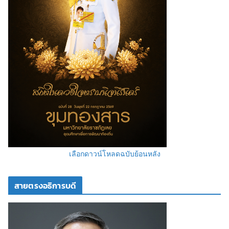
เลือกดาวน์โหลดฉบับย้อนหลัง
สายตรงอธิการบดี