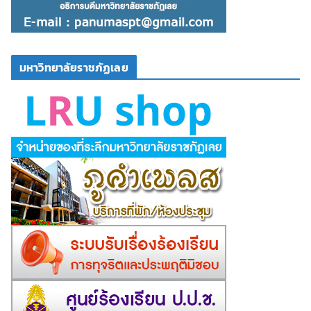
มหาวิทยาลัยราชภัฏเลย