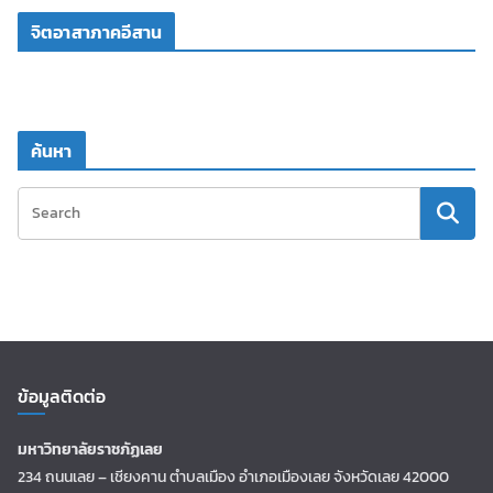
จิตอาสาภาคอีสาน
ค้นหา
ข้อมูลติดต่อ
มหาวิทยาลัยราชภัฏเลย
234 ถนนเลย – เชียงคาน ตำบลเมือง อำเภอเมืองเลย จังหวัดเลย 42000