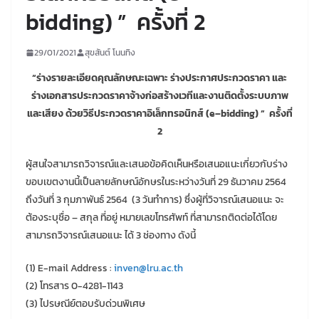
bidding) ” ครั้งที่ 2
29/01/2021
สุขสันต์ โนนทิง
“ร่างรายละเอียดคุณลักษณะเฉพาะ ร่างประกาศประกวดราคา และ
ร่างเอกสารประกวดราคาจ้างก่อสร้างเวทีและงานติดตั้งระบบภาพ
และเสียง
ด้วยวิธีประกวดราคาอิเล็กทรอนิกส์
(e–bidding) ” ครั้งที่
2
ผู้สนใจสามารถวิจารณ์และเสนอข้อคิดเห็นหรือเสนอแนะเกี่ยวกับร่าง
ขอบเขตงานนี้เป็นลายลักษณ์อักษรในระหว่างวันที่ 29 ธันวาคม 2564
ถึงวันที่ 3 กุมภาพันธ์ 2564 (3 วันทำการ) ซึ่งผู้ที่วิจารณ์เสนอแนะ จะ
ต้องระบุชื่อ – สกุล ที่อยู่ หมายเลขโทรศัพท์ ที่สามารถติดต่อได้โดย
สามารถวิจารณ์เสนอแนะ ได้ 3 ช่องทาง ดังนี้
(1) E-mail Address :
inven@lru.ac.th
(2) โทรสาร 0-4281-1143
(3) ไปรษณีย์ตอบรับด่วนพิเศษ