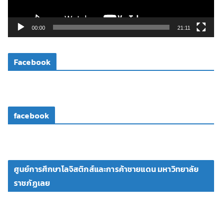
ฟ
ล์
วิ
00:00
21:11
ดี
โ
Facebook
อ
facebook
ศูนย์การศึกษาโลจิสติกส์และการค้าชายแดน มหาวิทยาลัย
ราชภัฏเลย