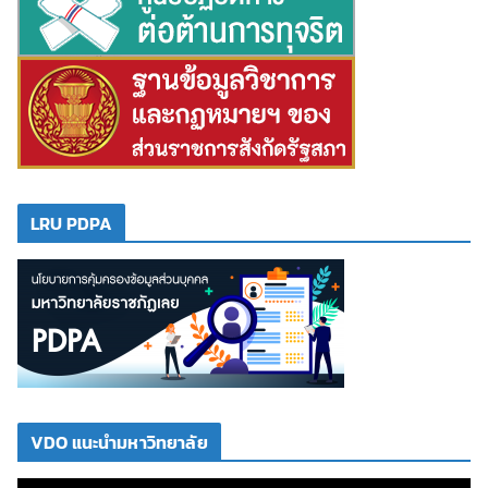
LRU PDPA
VDO แนะนำมหาวิทยาลัย