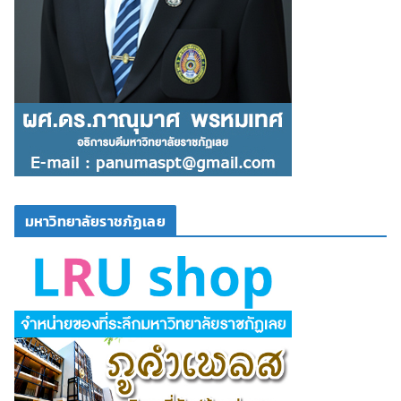
มหาวิทยาลัยราชภัฏเลย