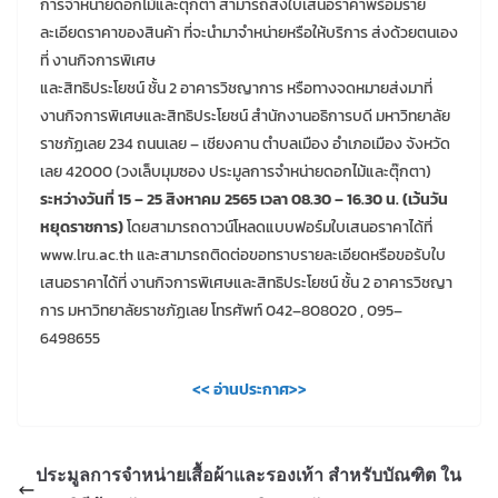
การจำหน่ายดอกไม้และตุ๊กตา สามารถส่งใบเสนอราคาพร้อมราย
ละเอียดราคาของสินค้า ที่จะนำมาจำหน่ายหรือให้บริการ ส่งด้วยตนเอง
ที่ งานกิจการพิเศษ
และสิทธิประโยชน์ ชั้น 2 อาคารวิชญาการ หรือทางจดหมายส่งมาที่
งานกิจการพิเศษและสิทธิประโยชน์ สำนักงานอธิการบดี มหาวิทยาลัย
ราชภัฏเลย 234 ถนนเลย – เชียงคาน ตำบลเมือง อำเภอเมือง จังหวัด
เลย 42000 (วงเล็บมุมซอง ประมูลการจำหน่ายดอกไม้และตุ๊กตา)
ระหว่างวันที่ 15 – 25 สิงหาคม 2565 เวลา 08.30 – 16.30 น. (เว้นวัน
หยุดราชการ)
โดยสามารถดาวน์โหลดแบบฟอร์มใบเสนอราคาได้ที่
www.lru.ac.th และสามารถติดต่อขอทราบรายละเอียดหรือขอรับใบ
เสนอราคาได้ที่ งานกิจการพิเศษและสิทธิประโยชน์ ชั้น 2 อาคารวิชญา
การ มหาวิทยาลัยราชภัฏเลย โทรศัพท์ 042–808020 , 095–
6498655
<< อ่านประกาศ>>
ประมูลการจำหน่ายเสื้อผ้าและรองเท้า สำหรับบัณฑิต ใน