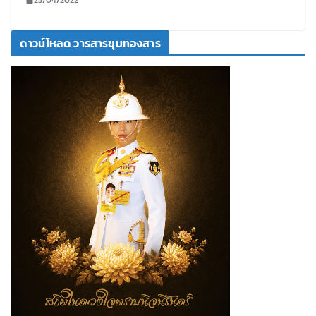
ดาวน์โหลด วารสารขุมทองสาร