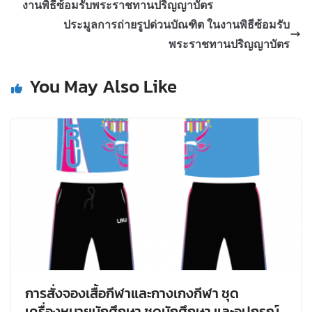
งานพิธีซ้อมรับพระราชทานปริญญาบัตร
ประมูลการถ่ายรูปด่วนบัณฑิต ในงานพิธีซ้อมรับ
พระราชทานปริญญาบัตร
You May Also Like
การสั่งจองเสื้อกีฬาและกางเกงกีฬา ชุด
เครื่องหมายนักศึกษา ชุดนักศึกษา และอุปกรณ์