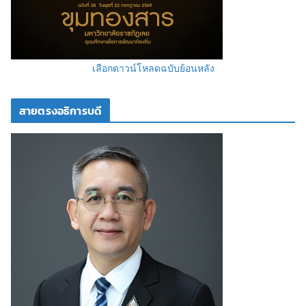
เลือกดาวน์โหลดฉบับย้อนหลัง
สายตรงอธิการบดี