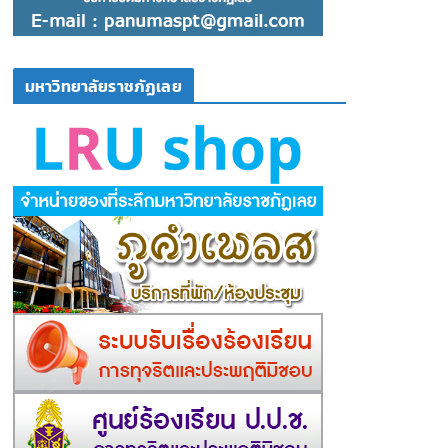
มหาวิทยาลัยราชภัฏเลย