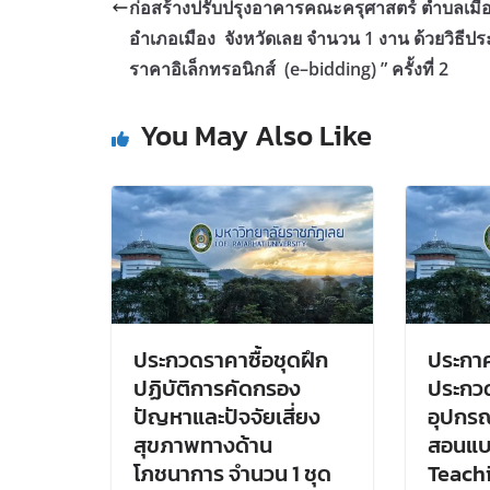
ก่อสร้างปรับปรุงอาคารคณะครุศาสตร์ ตำบลเมื
อำเภอเมือง จังหวัดเลย จำนวน 1 งาน ด้วยวิธีป
ราคาอิเล็กทรอนิกส์ (e–bidding) ” ครั้งที่ 2
You May Also Like
ประกวดราคาซื้อชุดฝึก
ประกา
ปฏิบัติการคัดกรอง
ประกวด
ปัญหาและปัจจัยเสี่ยง
อุปกรณ
สุขภาพทางด้าน
สอนแบ
โภชนาการ จำนวน 1 ชุด
Teachi