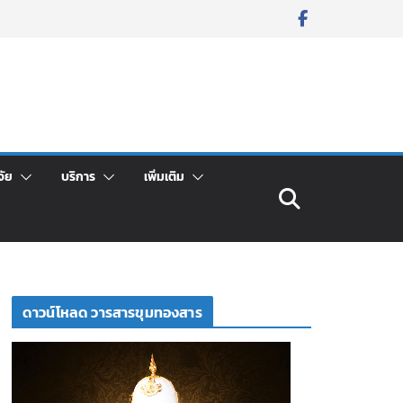
จัย
บริการ
เพิ่มเติม
ดาวน์โหลด วารสารขุมทองสาร