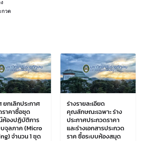
อง
ระกวด
ศ ยกเลิกประกาศ
ร่างรายละเอียด
ราคาซื้อชุด
คุณลักษณะเฉพาะ ร่าง
์ห้องปฏิบัติการ
ประกาศประกวดราคา
บจุลภาค (Micro
และร่างเอกสารประกวด
ng) จำนวน 1 ชุด
ราค ซื้อระบบห้องสมุด