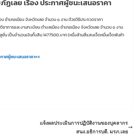
ัฏเลย เรื่อง ประกาศผู้ชนะเสนอราคา
อง อำเภอเมือง จังหวัดเลย จำนวน ๑ งาน ด้วยวิธีประกวดราคา
ริมวิชาการและงานทะเบียน ตำบลเมือง อำเภอเมือง จังหวัดเลย จำนวน ๑ งาน
ูชั่น เป็นจำนวนเงินทั้งสิน 1477500.บาท (หนึ่งล้านสี่แสนเจ็ดหมื่นเจ็ดพันห้า
ะกาศผู้ชนะเสนอราคา<<
แจ้งผลประเมินการปฏิบัติงานของบุคลากร
สนง.อธิการบดี. มรภ.เลย