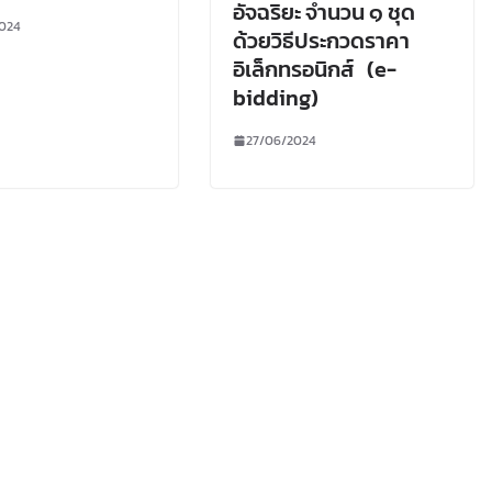
อัจฉริยะ จำนวน ๑ ชุด
024
ด้วยวิธีประกวดราคา
อิเล็กทรอนิกส์ (e-
bidding)
27/06/2024