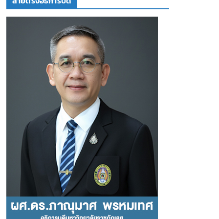
สายตรงอธิการบดี