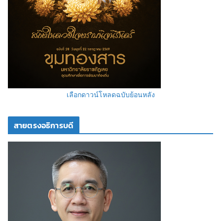
เลือกดาวน์โหลดฉบับย้อนหลัง
สายตรงอธิการบดี