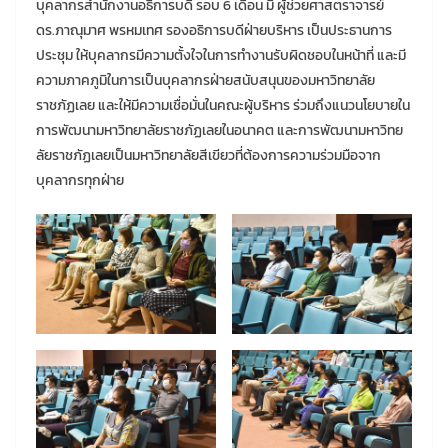
บุคลากรสำนักงานอธิการบดี รอบ 6 เดือน มี ผู้ช่วยศาสตราจารย์
ดร.ภาณุมาศ พรหมเทศ รองอธิการบดีฝ่ายบริหาร เป็นประธานการ
ประชุม ให้บุคลากรมีความตั้งใจในการทำงานรับผิดชอบในหน้าที่ และมี
ความภาคภูมิในการเป็นบุคลากรฝ่ายสนับสนุนของมหาวิทยาลัย
ราชภัฏเลย และให้มีความเชื่อมั่นในคณะผู้บริหาร ร่วมถึงแนวนโยบายใน
การพัฒนามหาวิทยาลัยราชภัฏเลยในอนาคต และการพัฒนามหาวิทย
ลัยราชภัฏเลยเป็นมหาวิทยาลัยสีเขียวที่ต้องการความร่วมมือจาก
บุคลากรทุกฝ่าย