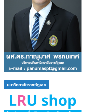
มหาวิทยาลัยราชภัฏเลย