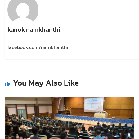
kanok namkhanthi
facebook.com/namkhanthi
You May Also Like