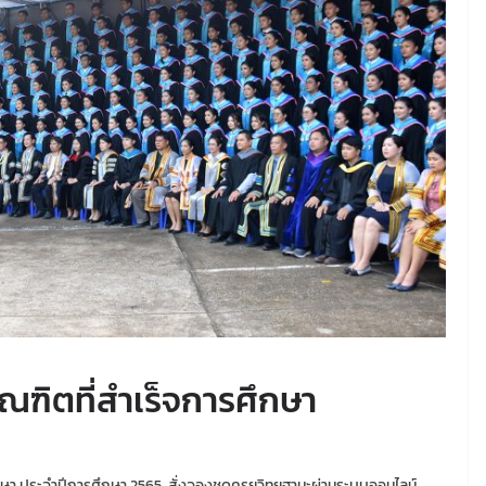
ัณฑิตที่สำเร็จการศึกษา
ึกษา ประจำปีการศึกษา 2565 สั่งจองชุดครุยวิทยฐานะผ่านระบบออนไลน์