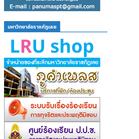
มหาวิทยาลัยราชภัฏเลย