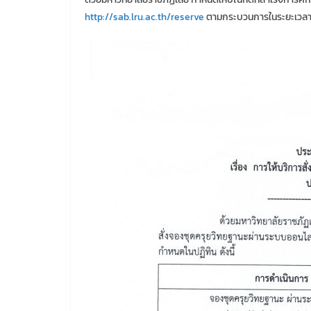
http://sab.lru.ac.th/reserve
ตามกระบวนการในระยะเวลาท