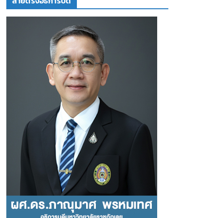
สายตรงอธิการบดี