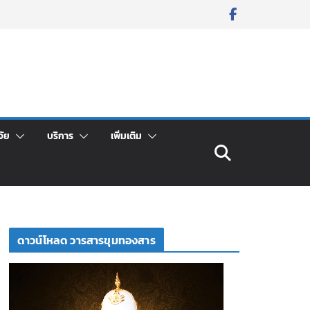
จัย
บริการ
เพิ่มเติม
ดาวน์โหลด วารสารขุมทองสาร