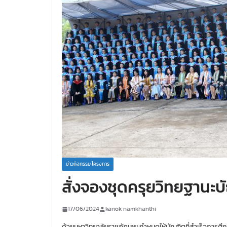
ข่าวกิจกรรม โครงการ
สั่งจองชุดครุยวิทยฐานะบ
17/06/2024
kanok namkhanthi
ด้วยมหาวิทยาลัยราชภัฏเลย กำหนดให้บัณฑิตที่สำเร็จการศ