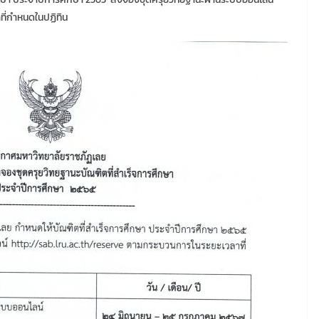
ี่กำหนดในปฏิทิน