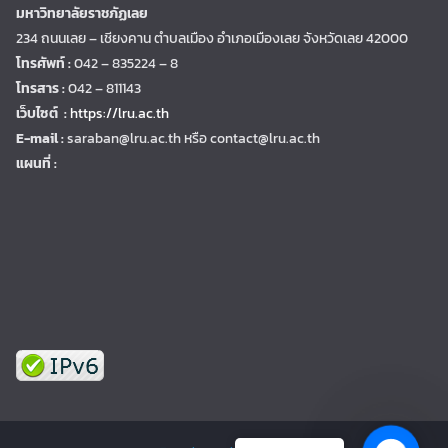
มหาวิทยาลัยราชภัฏเลย
234 ถนนเลย – เชียงคาน ตำบลเมือง อำเภอเมืองเลย จังหวัดเลย 42000
โทรศัพท์ :
042 – 835224 – 8
โทรสาร :
042 – 811143
เว็บไซต์ :
https://lru.ac.th
E-mail :
saraban@lru.ac.th
หรือ contact@lru.ac.th
แผนที่ :