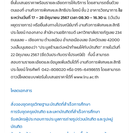
ยื่นใบเสนอราคาพร้อมรายละเอียดการให้บริการ โดยสามารถยื่นด้วย
ตนเองที่ งานกิจการพิเศษและสิทธิประโยชน์ ชั้น 2 อาคารวิชญาการ
ใน
ระหว่างวันที่ 17 – 28 มิถุนายน 2567 เวลา 08.30 – 16.30 น.
(เว้นวัน
หยุดราชการ) หรือยื่นส่งทางไปรษณีย์มาที่ งานกิจการพิเศษและสิทธิ
ประโยชน์ กองกลาง สำนักงานอธิการบดี มหาวิทยาลัยราชภัฏเลย 234
ถนนเลย – เชียงคาน ตำบลเมือง อำเภอเมืองเลย จังหวัดเลย 42000
วงเล็บมุมซองว่า “ประมูลร้านแต่งหน้าทำผมให้กับบัณฑิต” ภายในวันที่
22 มิถุนายน 2567 (ยึดวันประทับตราไปรษณีย์) ทั้งนี้ สามารถ
สอบถามรายละเอียดและข้อมูลเพิ่มเติมได้ที่ งานกิจการพิเศษและสิทธิ
ประโยชน์ โทรศัพท์ 042–808020 หรือ 095–6498655 โดยสามารถ
ดาวน์โหลดแบบฟอร์มใบเสนอราคาได้ที่ www.lru.ac.th
โหลดเอกสาร
สั่งจองชุดครุยวิทยฐานะบัณฑิตที่สำเร็จการศึกษา
การรับชุดครุยบัณฑิต และมหาบัณฑิตที่สำเร็จการศึกษา
รับสมัครผู้ประกอบการประมูลการถ่ายรูปด่วนบัณฑิต และรูปหมู่
บัณฑิต