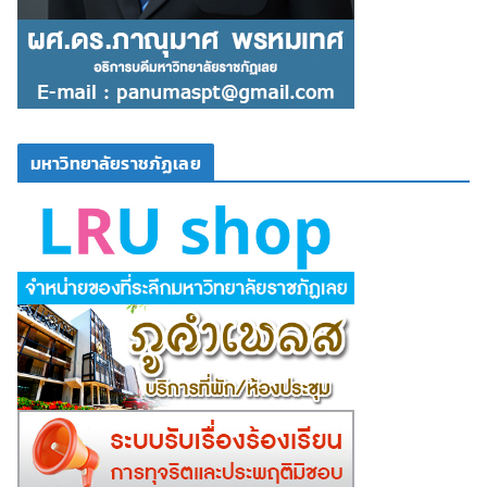
มหาวิทยาลัยราชภัฏเลย