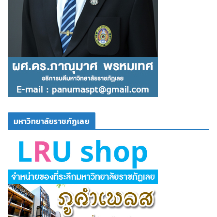
มหาวิทยาลัยราชภัฏเลย