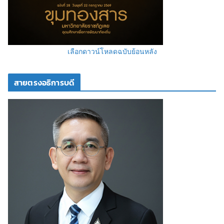
เลือกดาวน์โหลดฉบับย้อนหลัง
สายตรงอธิการบดี