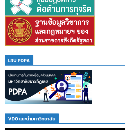
LRU PDPA
VDO แนะนำมหาวิทยาลัย