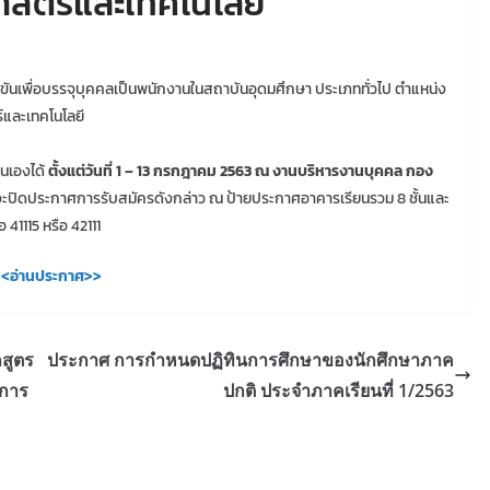
าสตร์และเทคโนโลยี
ันเพื่อบรรจุบุคคลเป็นพนักงานในสถาบันอุดมศึกษา ประเภททั่วไป ตำแหน่ง
์และเทคโนโลยี
ตนเองได้
ตั้งแต่วันที่ 1 – 13 กรกฎาคม 2563 ณ งานบริหารงานบุคคล กอง
ะปิดประกาศการรับสมัครดังกล่าว ณ ป้ายประกาศอาคารเรียนรวม 8 ชั้นและ
41115 หรือ 42111
<อ่านประกาศ>>
สูตร
ประกาศ การกำหนดปฏิทินการศึกษาของนักศึกษาภาค
ีการ
ปกติ ประจำภาคเรียนที่ 1/2563