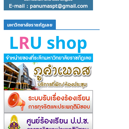
มหาวิทยาลัยราชภัฏเลย