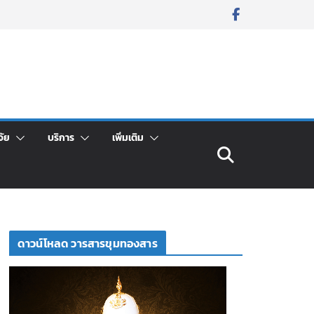
จัย
บริการ
เพิ่มเติม
ดาวน์โหลด วารสารขุมทองสาร