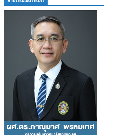
สายตรงอธิการบดี