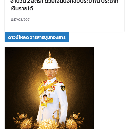
จำนวน 2 อัตรา ด้วยเงินนอกงบประมาณ ประเภท
เงินรายได้
17/03/2021
ดาวน์โหลด วารสารขุมทองสาร