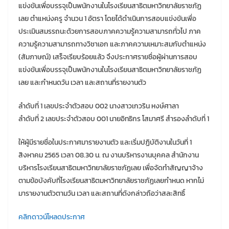
แข่งขันเพื่อบรรจุเป็นพนักงานในโรงเรียนสาธิตมหาวิทยาลัยราชภัฏ
เลย ตำแหน่งครู จำนวน 1 อัตรา โดยได้ดำเนินการสอบแข่งขันเพื่อ
ประเมินสมรรถนะด้วยการสอบภาคความรู้ความสามารถทั่วไป ภาค
ความรู้ความสามารถทางวิชาเอก และภาคความเหมาะสมกับตำแหน่ง
(สัมภาษณ์) เสร็จเรียบร้อยแล้ว จึงประกาศรายชื่อผู้ผ่านการสอบ
แข่งขันเพื่อบรรจุเป็นพนักงานในโรงเรียนสาธิตมหาวิทยาลัยราชภัฏ
เลย และกำหนดวัน เวลา และสถานที่รายงานตัว
ลำดับที่ 1 เลขประจำตัวสอบ 002 นางสาวเกวริน หงษ์ศาลา
ลำดับที่ 2 เลขประจำตัวสอบ 001 นายอิทธิกร โสมาศรี สำรองลำดับที่ 1
ให้ผู้มีรายชื่อในประกาศมารายงานตัว และเริ่มปฏิบัติงานในวันที่ 1
สิงหาคม 2565 เวลา 08.30 น. ณ งานบริหารงานบุคคล สำนักงาน
บริหารโรงเรียนสาธิตมหาวิทยาลัยราชภัฏเลย เพื่อจัดทำสัญญาจ้าง
ตามข้อบังคับที่โรงเรียนสาธิตมหาวิทยาลัยราชภัฏเลยกำหนด หากไม่
มารายงานตัวตามวัน เวลา และสถานที่ดังกล่าวถือว่าสละสิทธิ์
คลิกดาวน์โหลดประกาศ