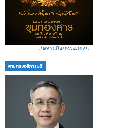
เลือกดาวน์โหลดฉบับย้อนหลัง
สายตรงอธิการบดี