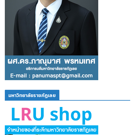
มหาวิทยาลัยราชภัฏเลย