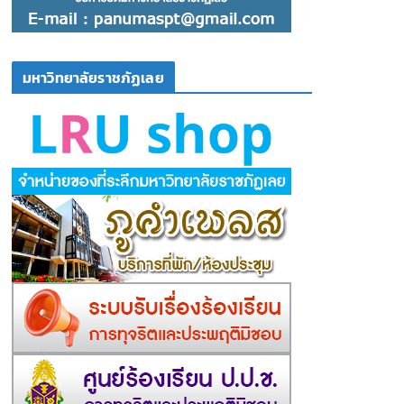
มหาวิทยาลัยราชภัฏเลย