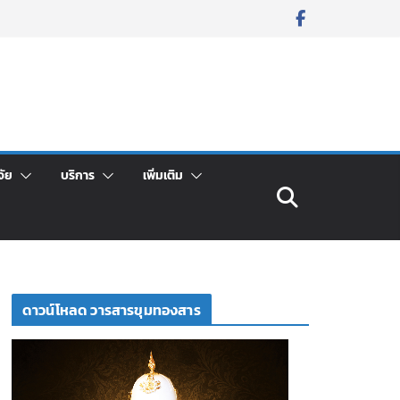
จัย
บริการ
เพิ่มเติม
ดาวน์โหลด วารสารขุมทองสาร