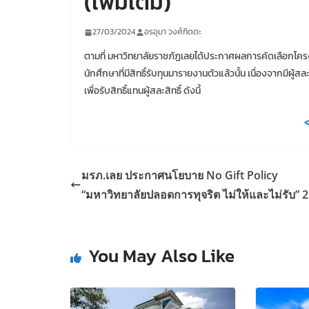
(เพิ่มเติม)
27/03/2024
อรอุมา วงศ์กิตตะ
ตามที่ มหาวิทยาลัยราชภัฏเลยได้ประกาศผลการคัดเลือกโค
นักศึกษาที่มีสิทธิ์รับทุนมารายงานตัวแล้วนั้น เนื่องจากมีผู้
เพื่อรับสิทธิ์แทนผู้สละสิทธิ์ ดังนี้
<
มรภ.เลย ประกาศนโยบาย No Gift Policy
“มหาวิทยาลัยปลอดการทุจริต ไม่ให้และไม่รับ” 
You May Also Like