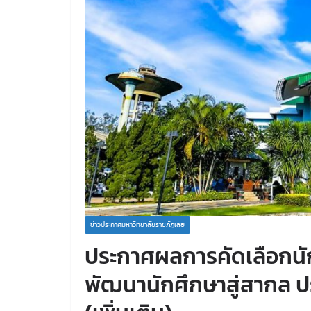
ข่าวประกาศมหาวิทยาลัยราชภัฏเลย
ประกาศผลการคัดเลือกนัก
พัฒนานักศึกษาสู่สากล 