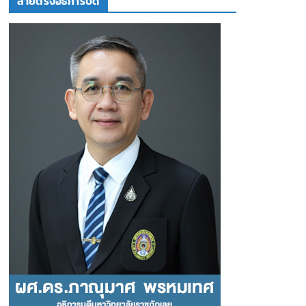
สายตรงอธิการบดี