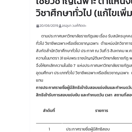
เชี่ยวชาญเฉพาะ ตำแหน่งน
วิชาศึกษาทั่วไป (แก้ไขเพิ่
20/08/2019
อรอุมา วงศ์กิตตะ
ตามประกาศมหาวิทยาลัยราชภัฏเลย เรื่อง รับสมัครบุคคลส
ทั่วไป วิชาชีพเฉพาะหรือเชี่ยวชาญเฉพาะ ตำแหน่งนักวิชาก
สังกัดสำนักวิชาศึกษาทั่วไป ประกาศ ณ วันที่ 5 สิงหาคม พ.ศ
ความในมาตรา 31 แห่งพระราชบัญญัติมหาวิทยาลัยราชภัฏ พ
จึงให้ยกเลิกความในข้อ 7 แห่งประกาศมหาวิทยาลัยราชภัฏเลย
อุดมศึกษา ประเภททั่วไป วิชาชีพเฉพาะหรือเชี่ยวชาญเฉพาะ ต
แทน
การประกาศรายชื่อผู้มีสิทธิเข้ารับสอบแข่งขันและกำหนดว
สิทธิเข้ารับการสอบแข่งขัน และกำหนดวัน เวลา สถานที่
ลำดับที่
รายการ
1
ประกาศรายชื่อผู้มีสิทธิสอบ