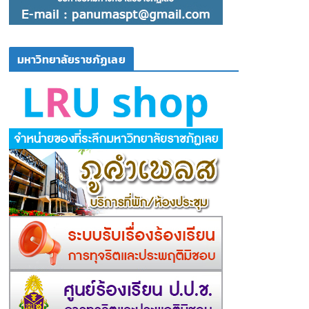
มหาวิทยาลัยราชภัฏเลย