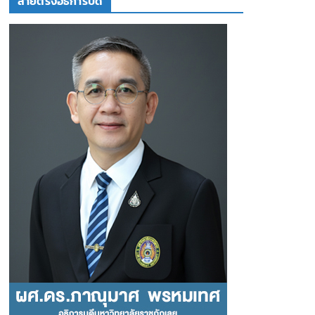
สายตรงอธิการบดี