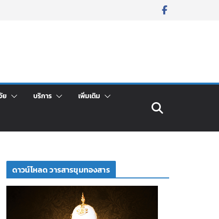
จัย
บริการ
เพิ่มเติม
ดาวน์โหลด วารสารขุมทองสาร