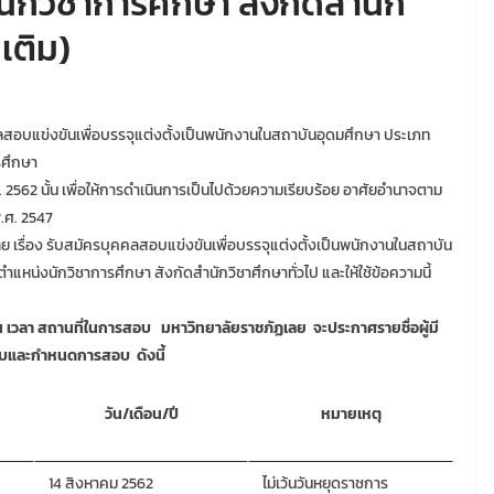
ักวิชาการศึกษา สังกัดสำนัก
มเติม)
อบแข่งขันเพื่อบรรจุแต่งตั้งเป็นพนักงานในสถาบันอุดมศึกษา ประเภท
ารศึกษา
. 2562 นั้น เพื่อให้การดำเนินการเป็นไปด้วยความเรียบร้อย อาศัยอำนาจตาม
.ศ. 2547
 เรื่อง รับสมัครบุคคลสอบแข่งขันเพื่อบรรจุแต่งตั้งเป็นพนักงานในสถาบัน
ำแหน่งนักวิชาการศึกษา สังกัดสำนักวิชาศึกษาทั่วไป และให้ใช้ข้อความนี้
ัน เวลา สถานที่ในการสอบ มหาวิทยาลัยราชภัฏเลย จะประกาศรายชื่อผู้มี
สอบและกำหนดการสอบ ดังนี้
วัน/เดือน/ปี
หมายเหตุ
14 สิงหาคม 2562
ไม่เว้นวันหยุดราชการ