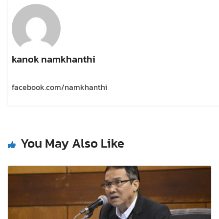
kanok namkhanthi
facebook.com/namkhanthi
You May Also Like