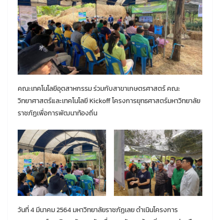
คณะเทคโนโลยีอุตสาหกรรม ร่วมกับสาขาเกษตรศาสตร์ คณะ
วิทยาศาสตร์และเทคโนโลยี Kickoff โครงการยุทธศาสตร์มหาวิทยาลัย
ราชภัฏเพื่อการพัฒนาท้องถิ่น
วันที่ 4 มีนาคม 2564 มหาวิทยาลัยราชภัฏเลย ดำเนินโครงการ