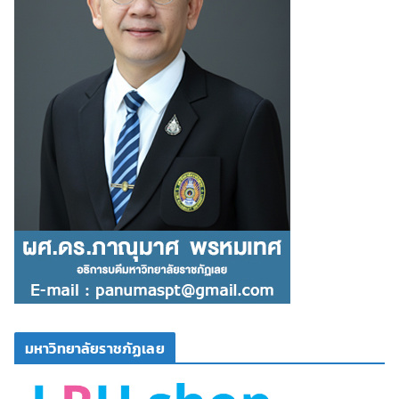
มหาวิทยาลัยราชภัฏเลย