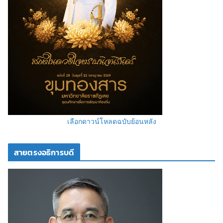
เลือกดาวน์โหลดฉบับย้อนหลัง
สายตรงอธิการบดี