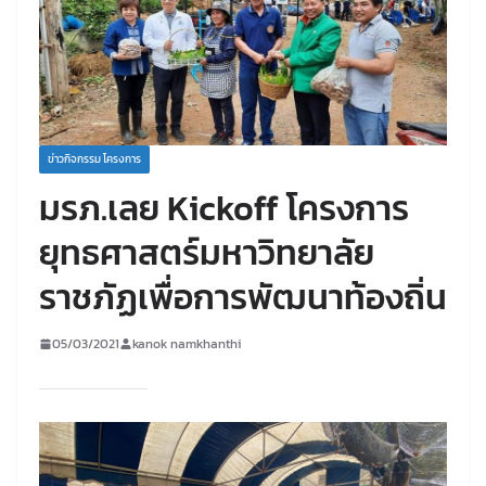
ข่าวกิจกรรม โครงการ
มรภ.เลย Kickoff โครงการ
ยุทธศาสตร์มหาวิทยาลัย
ราชภัฏเพื่อการพัฒนาท้องถิ่น
05/03/2021
kanok namkhanthi