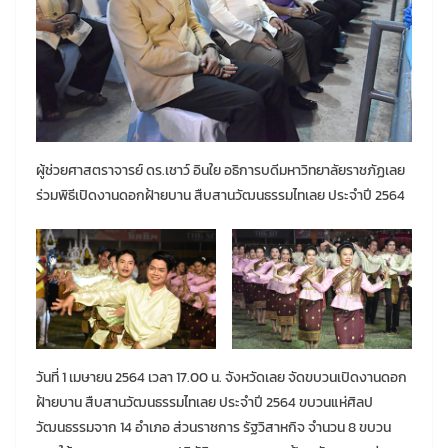
ผู้ช่วยศาสตราจารย์ ดร.เชาว์ อินใย อธิการบดีมหาวิทยาลัยราชภัฏเลย
ร่วมพิธีเปิดงานดอกฝ้ายบาน สืบสานวัฒนธรรมไทเลย ประจำปี 2564
วันที่ 1 เมษายน 2564 เวลา 17.00 น. จังหวัดเลย จัดขบวนเปิดงานดอก
ฝ้ายบาน สืบสานวัฒนธรรมไทเลย ประจำปี 2564 ขบวนแห่ศิลป
วัฒนธรรมจาก 14 อำเภอ ส่วนราชการ รัฐวิสาหกิจ จำนวน 8 ขบวน