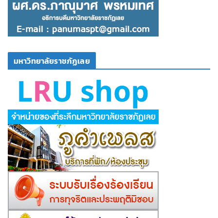
มหาวิทยาลัยราชภัฏเลย