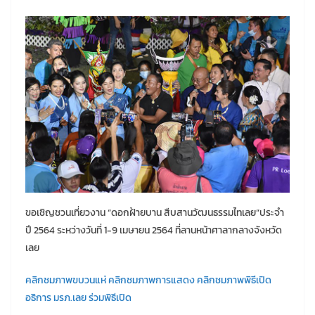
ขอเชิญชวนเที่ยวงาน “ดอกฝ้ายบาน สืบสานวัฒนธรรมไทเลย”ประจำ
ปี 2564 ระหว่างวันที่ 1-9 เมษายน 2564 ที่ลานหน้าศาลากลางจังหวัด
เลย
คลิกชมภาพขบวนแห่
คลิกชมภาพการแสดง
คลิกชมภาพพิธีเปิด
อธิการ มรภ.เลย ร่วมพิธีเปิด