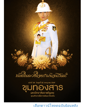
เลือกดาวน์โหลดฉบับย้อนหลัง