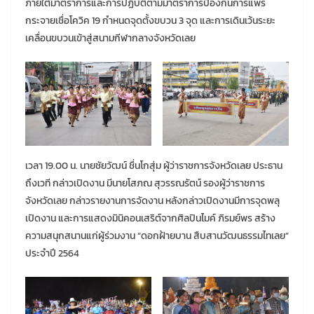
ภายใต้มาตราการและการปฏิบัติตามมาตราการป้องกันการแพร่
กระจายเชื่อโควิค 19 กำหนดจุดตั้งขบวน 3 จุด และการเดินเว้นระยะ
เคลื่อนขบวนเข้าสู่สนามกีฬากลางจังหวัดเลย
เวลา 19.00 น. นายชัยวัฒน์ ชื่นโกสุ่ม ผู้ว่าราชการจังหวัดเลย ประธาน
ถึงเวที กล่าวเปิดงาน มีนายโสภณ สุวรรณรัตน์ รองผู้ว่าราชการ
จังหวัดเลย กล่าวรายงานการจัดงาน หลังกล่าวเปิดงานมีการจุดพลุ
เปิดงาน และการแสดงมินิคอนเสริต์จากศิลปินไมค์ ภิรมย์พร สร้าง
ความสนุกสนานแก่ผู้ร่วมงาน “ดอกฝ้ายบาน สืบสานวัฒนธรรมไทเลย”
ประจำปี 2564