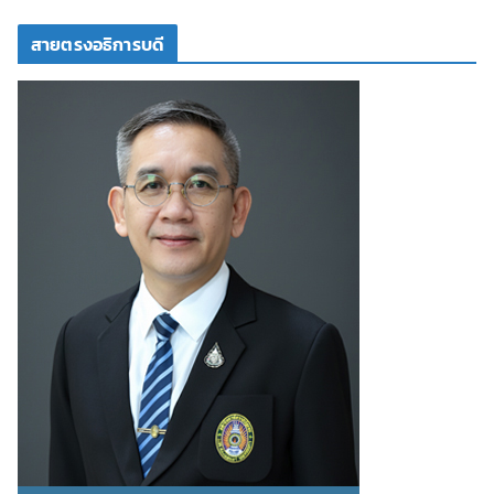
สายตรงอธิการบดี