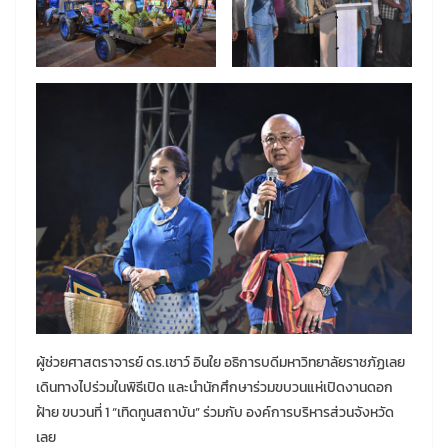
ผู้ช่วยศาสตราจารย์ ดร.เชาว์ อินใย อธิการบดีมหาวิทยาลัยราชภัฏเลย
เดินทางไปร่วมในพิธีเปิด และนำนักศึกษาร่วมขบวนแห่เปิดงานดอก
ฝ้าย ขบวนที่ 1 “เทิดทูนสถาบัน” ร่วมกับ องค์การบริหารส่วนจังหวัด
เลย