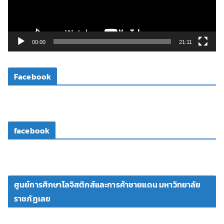
ไ
ฟ
ล์
วิ
00:00
21:11
ดี
โ
Facebook
อ
facebook
ศูนย์การศึกษาโลจิสติกส์และการค้าชายแดน มหาวิทยาลัย
ราชภัฏเลย