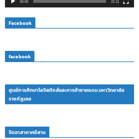
วิ
00:00
21:11
ดี
โ
Facebook
อ
facebook
ศูนย์การศึกษาโลจิสติกส์และการค้าชายแดน มหาวิทยาลัย
ราชภัฏเลย
จิตอาสาภาคอีสาน