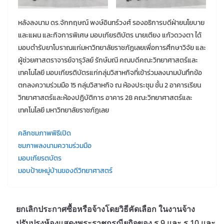
หลังลงนาม ดร.จักกฤษณ์ พงษ์อินทร์วงศ์ รองอธิการบดีฝ่ายนโยบาย
และแผน และกิจการพิเศษ มอบเกียรติบัตร นายเตียง แก้วดวงตา ได้
มอบตำรับยาโบราณแก่มหาวิทยาลัยราชภัฏเลยเพื่อการศึกษาวิจัย และ
ผู้ช่วยศาสตราจารย์จารุวัลย์ รักษ์มณี คณบดีคณะวิทยาศาสตร์และ
เทคโนโลยี มอบเกียรติบัตรแก่กลุ่มวิสาหกิจที่เข้าร่วมลงนามบันทึกข้อ
ตกลงความร่วมมือ 15 กลุ่มวิสาหกิจ ณ ห้องประชุม ชั้น 2 อาคารเรียน
วิทยาศาสตร์และห้องปฏิบัติการ อาคาร 28 คณะวิทยาศาสตร์และ
เทคโนโลยี มหาวิทยาลัยราชภัฏเลย
คลิกชมภาพพิธีเปิด
ชมภาพลงนามความร่วมมือ
มอบเกียรตบัตร
มอบป้ายหมู่บ้านของดีวิทยาศาสตร์
ยกเลิกประกาศซื้อหรือจ้างโดยวิธีคัดเลือก ในงานจ้าง
ปรับปรุงห้องแสดงพระราชกรณียกิจของ ร.9 และ ร.10 และ