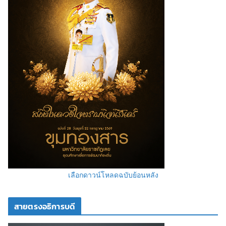
เลือกดาวน์โหลดฉบับย้อนหลัง
สายตรงอธิการบดี