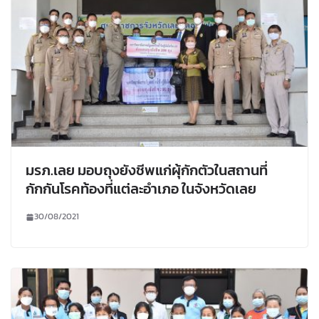
มรภ.เลย มอบถุงยังชีพแก่ผุ้กักตัวในสถานที่
กักกันโรคท้องที่แต่ละอำเภอ ในจังหวัดเลย
30/08/2021