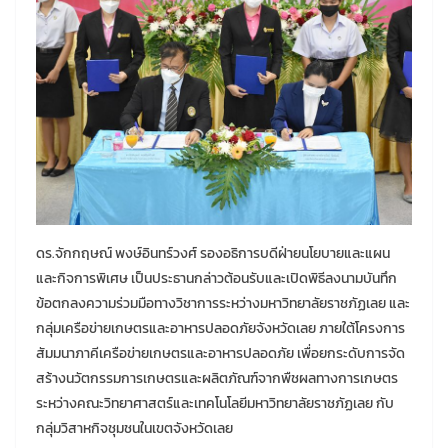
ดร.จักกฤษณ์ พงษ์อินทร์วงศ์ รองอธิการบดีฝ่ายนโยบายและแผน
และกิจการพิเศษ เป็นประธานกล่าวต้อนรับและเปิดพิธีลงนามบันทึก
ข้อตกลงความร่วมมือทางวิชาการระหว่างมหาวิทยาลัยราชภัฏเลย และ
กลุ่มเครือข่ายเกษตรและอาหารปลอดภัยจังหวัดเลย ภายใต้โครงการ
สัมมนาภาคีเครือข่ายเกษตรและอาหารปลอดภัย เพื่อยกระดับการจัด
สร้างนวัตกรรมการเกษตรและผลิตภัณฑ์จากพืชผลทางการเกษตร
ระหว่างคณะวิทยาศาสตร์และเทคโนโลยีมหาวิทยาลัยราชภัฏเลย กับ
กลุ่มวิสาหกิจชุมชนในเขตจังหวัดเลย