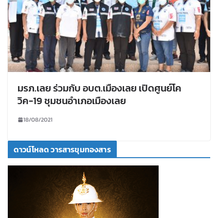
มรภ.เลย ร่วมกับ อบต.เมืองเลย เปิดศูนย์โค
วิค-19 ชุมชนอำเภอเมืองเลย
18/08/2021
ดาวน์โหลด วารสารขุมทองสาร