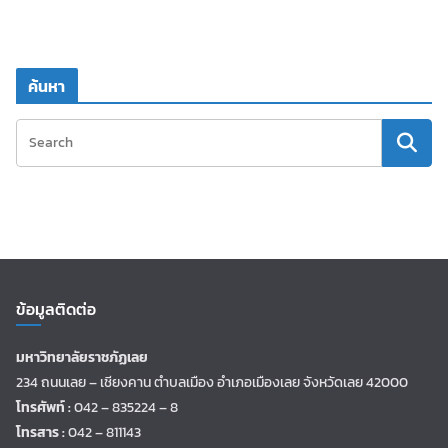
ค้นหา
ข้อมูลติดต่อ
มหาวิทยาลัยราชภัฏเลย
234 ถนนเลย – เชียงคาน ตำบลเมือง อำเภอเมืองเลย จังหวัดเลย 42000
โทรศัพท์ :
042 – 835224 – 8
โทรสาร :
042 – 811143