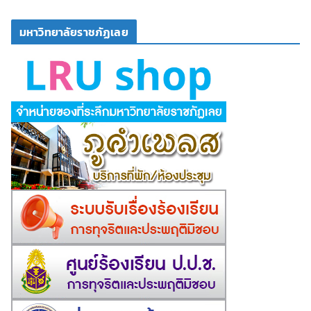
มหาวิทยาลัยราชภัฏเลย