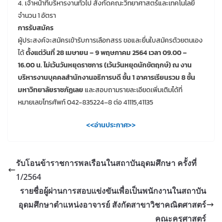
4. เจ้าหน้าที่บริหารงานทั่วไป สังกัดคณะวิทยาศาสตร์และเทคโนโลยี
จำนวน 1 อัตรา
การรับสมัคร
ผู้ประสงค์จะสมัครเข้ารับการเลือกสรร ขอและยื่นใบสมัครด้วยตนเอง
ได้
ตั้งแต่วันที่ 28 เมษายน – 9 พฤษภาคม 2564 เวลา 09.00 –
16.00 น. ไม่เว้นวันหยุดราชการ (เว้นวันหยุดนักขัตฤกษ์) ณ งาน
บริหารงานบุคคลสำนักงานอธิการบดี ชั้น 1 อาคารเรียนรวม 8 ชั้น
มหาวิทยาลัยราชภัฏเลย
และสอบถามรายละเอียดเพิ่มเติมได้ที่
หมายเลขโทรศัพท์ 042-835224–8 ต่อ 41115,41135
<<อ่านประกาศ>>
รับโอนข้าราชการพลเรือนในสถาบันอุดมศึกษา ครั้งที่
1/2564
รายชื่อผู้ผ่านการสอบแข่งขันเพื่อเป็นพนักงานในสถาบัน
อุดมศึกษาตำแหน่งอาจารย์ สังกัดสาขาวิชาคณิตศาสตร์
คณะครุศาสตร์