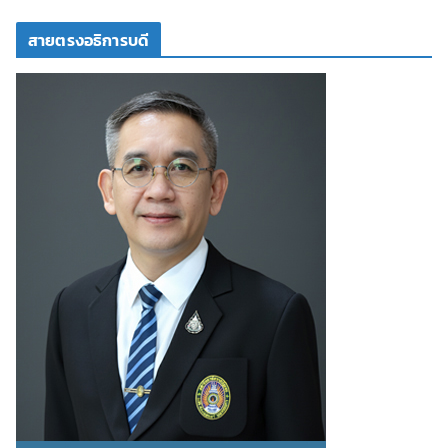
สายตรงอธิการบดี