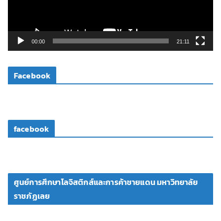
ไ
ฟ
ล์
วิ
00:00
21:11
ดี
โ
Facebook
อ
facebook
ศูนย์การศึกษาโลจิสติกส์และการค้าชายแดน มหาวิทยาลัย
ราชภัฏเลย