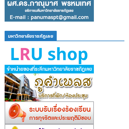
มหาวิทยาลัยราชภัฏเลย