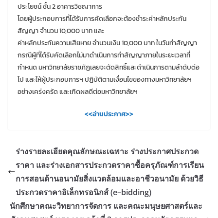
ประโยชน์ ชั้น 2 อาคารวิชญาการ
โดยผู้ประกอบการที่ได้รับการคัดเลือกจะต้องชำระค่าหลักประกัน
สัญญา จำนวน 10,000 บาท และ
ค่าหลักประกันความเสียหาย จำนวนเงิน 10,000 บาท ในวันทำสัญญา
กรณีผู้ที่ได้รับคัดเลือกไม่มาดำเนินการทำสัญญาภายในระยะเวลาที่
กำหนด มหาวิทยาลัยราชภัฏเลยจะตัดสิทธิ์และดำเนินการตามลำดับต่อ
ไป และให้ผู้ประกอบการฯ ปฏิบัติตามเงื่อนไขของทางมหาวิทยาลัยฯ
อย่างเคร่งครัด และเกิดผลดีต่อมหาวิทยาลัยฯ
<<อ่านประกาศ>>
ร่างรายละเอียดคุณลักษณะเฉพาะ ร่างประกาศประกวด
ราคา และร่างเอกสารประกวดราคาซื้อครุภัณฑ์การเรียน
การสอนด้านอนามัยสิ่งแวดล้อมและอาชีวอนามัย ด้วยวิธี
ประกวดราคาอิเล็กทรอนิกส์ (e–bidding)
นักศึกษาคณะวิทยาการจัดการ และคณะมนุษยศาสตร์และ