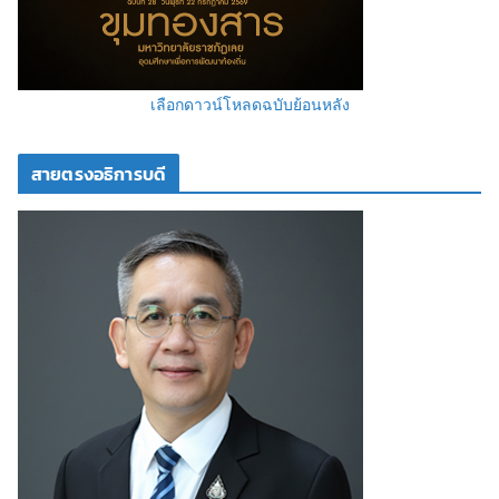
เลือกดาวน์โหลดฉบับย้อนหลัง
สายตรงอธิการบดี