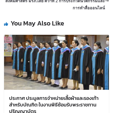
สังคมศาสตร์ มรภ.เลย คว้าที่ 2 การประกวดนวัตกรรมและ
การทำสื่อออนไลน์
You May Also Like
ประกาศ ประมูลการจำหน่ายเสื้อผ้าและรองเท้า
สำหรับบัณฑิต ในงานพิธีซ้อมรับพระราชทาน
ปริญญาบัตร