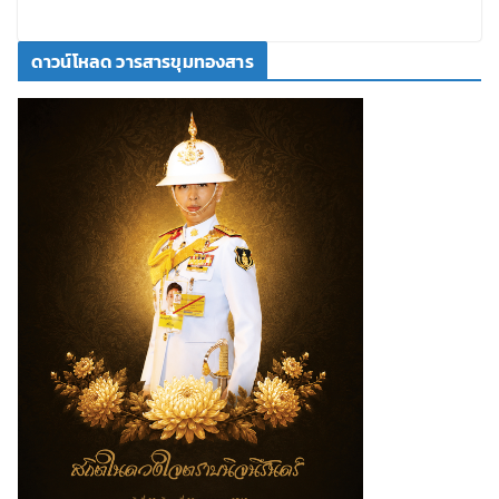
ดาวน์โหลด วารสารขุมทองสาร