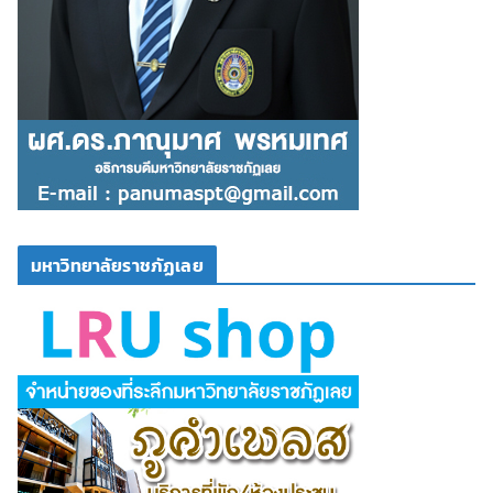
มหาวิทยาลัยราชภัฏเลย