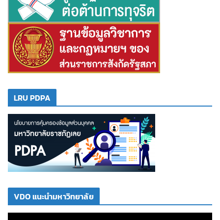
LRU PDPA
VDO แนะนำมหาวิทยาลัย
ตั