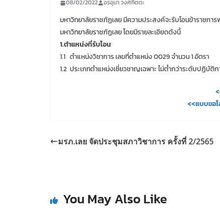
08/02/2022
อรอุมา วงศ์กิตตะ
มหาวิทยาลัยราชภัฏเลย มีความประสงค์จะรับโอนข้าราชการ
มหาวิทยาลัยราชภัฏเลย โดยมีรายละเอียดดังนี้
1.ตำแหน่งที่รับโอน
1.1 ตำแหน่งวิชาการ เลขที่ตำแหน่ง 0029 จำนวน 1 อัตรา
1.2 ประเภทตำแหน่งเชี่ยวชาญเฉพาะ ไม่ต่ำกว่าระดับปฏิบัติ
<
<<แบบขอโอ
มรภ.เลย จัดประชุมสภาวิชาการ ครั้งที่ 2/2565
You May Also Like