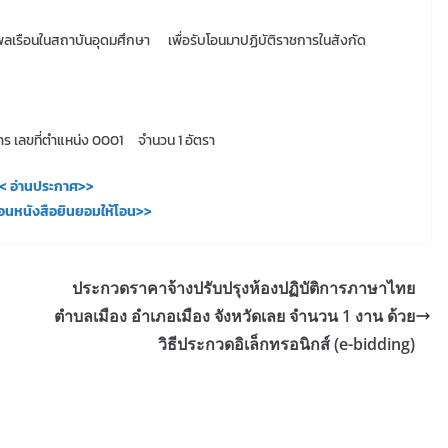
พลเรือนในสถาบันอุดมศึกษา เพื่อรับโอนมาปฏิบัติราชการในสังกัด
การ เลขที่ตำแหน่ง 0001 จำนวน 1 อัตรา
< อ่านประกาศ>>
นหนังสือยินยอมให้โอน>>
ประกวดราคาจ้างปรับปรุงห้องปฏิบัติการภาษาไทย
ตำบลเมือง อำเภอเมือง จังหวัดเลย จำนวน 1 งาน ด้วย
วิธีประกวดอิเล็กทรอนิกส์ (e-bidding)