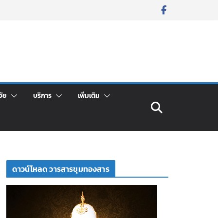
จัย
บริการ
เพิ่มเติม
ดาวน์โหลด วารสารขุมทองสาร