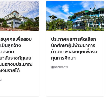
ครบุคคลเพื่อสอบ
ประกาศผลการคัดเลือก
เป็นลูกจ้าง
นักศึกษาผู้มีพัฒนาการ
ว สังกัด
ด้านภาษาอังกฤษเพื่อรับ
ยาลัยราชภัฏเลย
ทุนการศึกษา
งินนอกงบประมาณ
08/11/2021
เงินรายได้
21