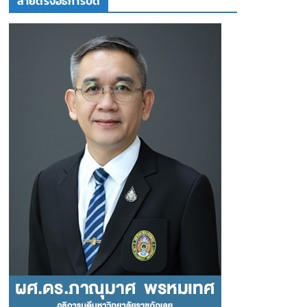
สายตรงอธิการบดี