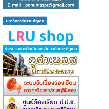
มหาวิทยาลัยราชภัฏเลย