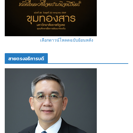
เลือกดาวน์โหลดฉบับย้อนหลัง
สายตรงอธิการบดี