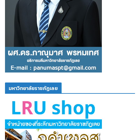
มหาวิทยาลัยราชภัฏเลย