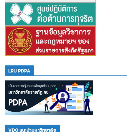
LRU PDPA
VDO แนะนำมหาวิทยาลัย