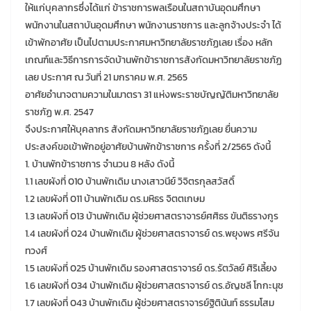
ให้แก่บุคลากรซึ่งได้แก่ ข้าราชการพลเรือนในสถาบันอุดมศึกษา
พนักงานในสถาบันอุดมศึกษา พนักงานราชการ และลูกจ้างประจำ ได้
เข้าพักอาศัย เป็นไปตามประกาศมหาวิทยาลัยราชภัฏเลย เรื่อง หลัก
เกณฑ์และวิธีการการจัดบ้านพักข้าราชการสังกัดมหาวิทยาลัยราชภัฏ
เลย ประกาศ ณ วันที่ 21 มกราคม พ.ศ. 2565
อาศัยอำนาจตามความในมาตรา 31 แห่งพระราชบัญญัติมหาวิทยาลัย
ราชภัฏ พ.ศ. 2547
จึงประกาศให้บุคลากร สังกัดมหาวิทยาลัยราชภัฏเลย ยื่นความ
ประสงค์ขอเข้าพักอยู่อาศัยบ้านพักข้าราชการ ครั้งที่ 2/2565 ดังนี้
1. บ้านพักข้าราชการ จำนวน 8 หลัง ดังนี้
1.1 เลขผังที่ 010 บ้านพักเดิม นางเสาวนีย์ วิจิตรกุลสวัสดิ์
1.2 เลขผังที่ 011 บ้านพักเดิม ดร.มหิธร จิตตเกษม
1.3 เลขผังที่ 013 บ้านพักเดิม ผู้ช่วยศาสตราจารย์ศศิธร ขันติธรางกูร
1.4 เลขผังที่ 024 บ้านพักเดิม ผู้ช่วยศาสตราจารย์ ดร.พยุงพร ศรีจัน
ทวงศ์
1.5 เลขผังที่ 025 บ้านพักเดิม รองศาสตราจารย์ ดร.รัตวัลย์ ศิริเลี้ยง
1.6 เลขผังที่ 034 บ้านพักเดิม ผู้ช่วยศาสตราจารย์ ดร.อัญชลี โกกะนุช
1.7 เลขผังที่ 043 บ้านพักเดิม ผู้ช่วยศาสตราจารย์ฐิตินันท์ ธรรมโสม