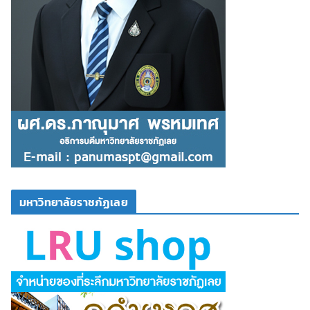
มหาวิทยาลัยราชภัฏเลย