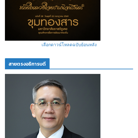
เลือกดาวน์โหลดฉบับย้อนหลัง
สายตรงอธิการบดี