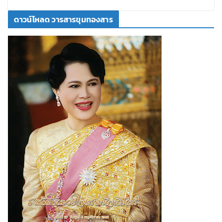
ดาวน์โหลด วารสารขุมทองสาร