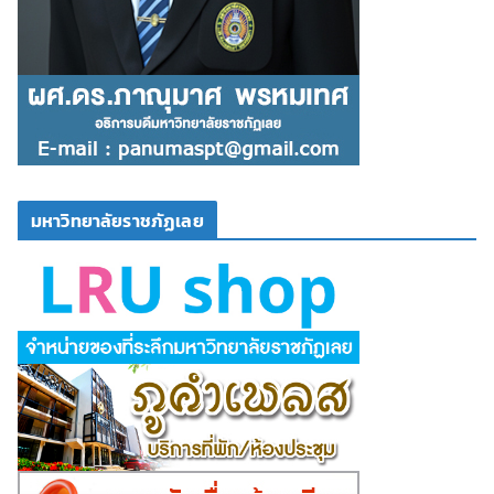
มหาวิทยาลัยราชภัฏเลย