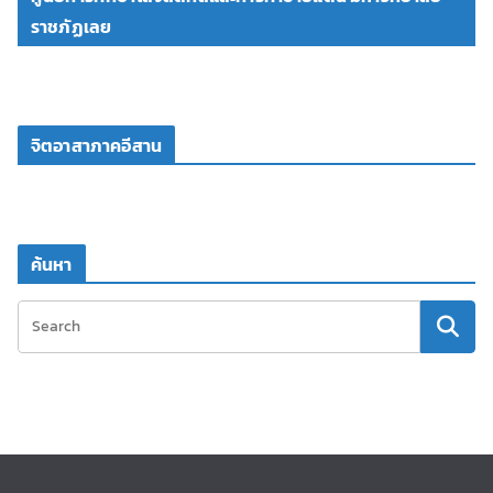
ราชภัฏเลย
จิตอาสาภาคอีสาน
ค้นหา