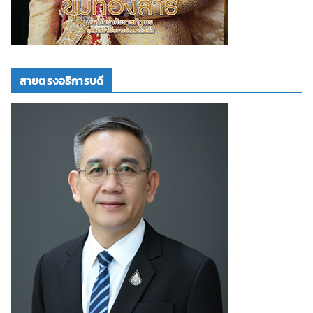
สายตรงอธิการบดี