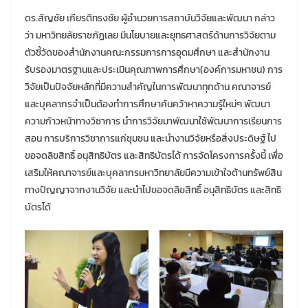
ดร.สัญชัย เกียรติทรงชัย ผู้อำนวยการสถาบันวิจัยและพัฒนา กล่าว
ว่า มหาวิทยลัยราชภัฏเลย มีนโยบายและยุทธศาสตร์ด้านการวิจัยตาม
ตัวชี้วัดของสำนักงานคณะกรรมการการอุดมศึกษา และสำนักงาน
รับรองมาตรฐานและประเมินคุณภาพการศึกษา(องค์การมหาชน) การ
วิจัยเป็นปัจจัยหลักที่มีความสำคัญในการพัฒนาทุกด้าน คณาจารย์
และบุคลากรจำเป็นต้องทำการศึกษาค้นคว้าหาความรู้ใหม่ๆ พัฒนา
ความก้าวหน้าทางวิชาการ นำการวิจัยมาพัฒนาใช้พัฒนาการเรียนการ
สอน การบริการวิชาการแก่ชุมชน และนำงานวิจัยหรือสิ่งประดิษฐ์ ไป
ขอจดลิขสิทธิ์ อนุสิทธิบัตร และสิทธิบัตรได้ การจัดโครงการครั้งนี้ เพื่อ
เสริมให้คณาจารย์และบุคลากรมหาวิทยาลัยมีความเข้าใจด้านทรัพย์สิน
ทางปัญญาจากงานวิจัย และนำไปขอจดลิขสิทธิ์ อนุสิทธิบัตร และสิทธิ
บัตรได้