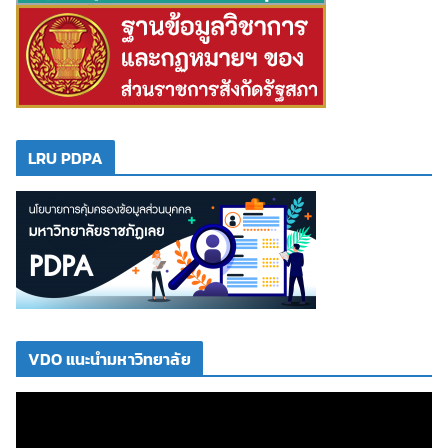
LRU PDPA
VDO แนะนำมหาวิทยาลัย
ตั
ว