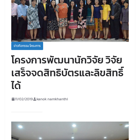
ข่าวกิจกรรม โครงการ
โครงการพัฒนานักวิจัย วิจัย
เสร็จจดสิทธิบัตรและลิขสิทธิ์
ได้
11/02/2019
kanok namkhanthi