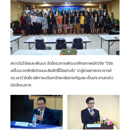
สถาบันวิจัยและพัฒนา จัดโครงการพัฒนาศักยภาพนักวิจัย “วิจัย
เสร็จจะจดสิทธิบัตรและลิขสิทธิ์ได้อย่างไร” มี ผู้ช่วยศาสตราจารย์
ดร.เชาว์ อินใย อธิการบดีมหาวิทยาลัยราชภัฏเลย เป็นประธานกล่าว
เปิดโครงการ