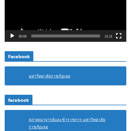
น
ไ
ฟ
ล์
วิ
00:00
21:11
ดี
โ
Facebook
อ
มหาวิทยาลัยราชภัฏเลย
facebook
สภาคณาจารย์และข้าราชการ มหาวิทยาลัย
ราชภัฏเลย