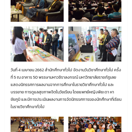
วันที่ 4 เมษายน 2662 สำนักศึกษาทั่วไป จัดงานวันวิชาศึกษาทั่วไป ครั้ง
ที่ 5 ณ อาคาร 50 พรรษามหาวชิราลงกรณ์ มหาวิทยาลัยราชภัฏเลย
แสดงนิทรรศการผลงานจากการศึกษาในรายวิชาศึกษาทั่วไป และ
บรรยาย การดูแลสุขภาพจิตในวัยเรียน โดยแพทย์หญิงพิยะดา หา
ชัยภูมิ และมีการประเมินผลงานการจัดนิทรรศการของนักศึกษาที่เรียน
ในรายวิชาศึกษาทั่วไป