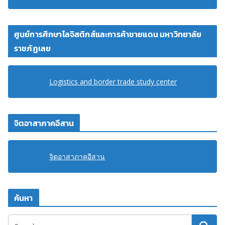
ศูนย์การศึกษาโลจิสติกส์และการค้าชายแดน มหาวิทยาลัย
ราชภัฏเลย
Logistics and border trade study center
จิตอาสาภาคอีสาน
จิตอาสาภาคอีสาน
ค้นหา