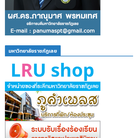
มหาวิทยาลัยราชภัฏเลย