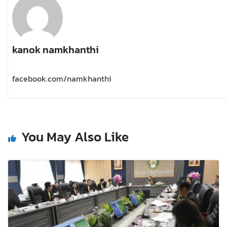
kanok namkhanthi
facebook.com/namkhanthi
You May Also Like