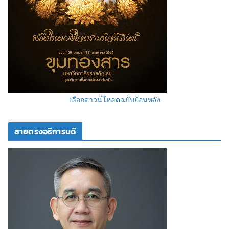
เลือกดาวน์โหลดฉบับย้อนหลัง
สายตรงอธิการบดี