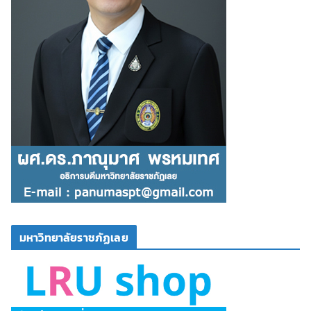
มหาวิทยาลัยราชภัฏเลย