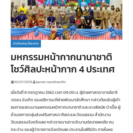
ข่าวกิจกรรม โครงการ
มหกรรมหน้ากากนานาชาติ
โชว์ศิลปะหน้ากาก 4 ประเทศ
10/07/2019
kanok namkhanthi
เมื่อวันที่ 8 กรกฏาคม 2562 เวลา 09.00 น. ผู้ช่วยศาสตราจารย์อารี
วรรณ บังเกิด รองอธิการบดีฝ่ายพัฒนานักศึกษา กล่าวต้อนรับผู้เข้า
ชมการแสดงงานมหกรรมหน้ากากนานาชาติ และนางพิสมัย ป่าเปี้ย ผู้
อำนวยการกลุ่มส่งเสริมศาสนา ศิลปะและวัฒนธรรม สำนักงาน
วัฒนธรรมจังหวัดเลย กล่าวรายงานการจัดงานต่อนายพรชัย ถม
กระจ่าง รองผู้ว่าราชการจังหวัดเลย ประธานในพิธีเปิด ภายในหอ