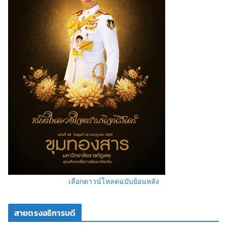
เลือกดาวน์โหลดฉบับย้อนหลัง
สายตรงอธิการบดี