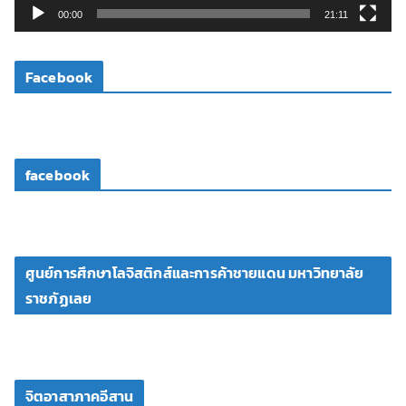
วิ
00:00
21:11
ดี
โ
Facebook
อ
facebook
ศูนย์การศึกษาโลจิสติกส์และการค้าชายแดน มหาวิทยาลัย
ราชภัฏเลย
จิตอาสาภาคอีสาน