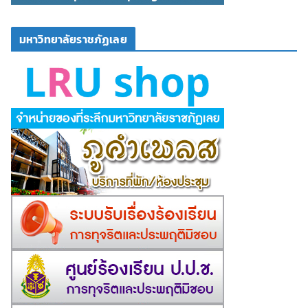
มหาวิทยาลัยราชภัฏเลย