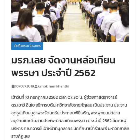
ข่าวกิจกรรม โครงการ
มรภ.เลย จัดงานหล่อเทียน
พรรษา ประจำปี 2562
10/07/2019
kanok namkhanthi
เช้าวันที่ 10 กรกฏาคม 2562 เวลา 07.30 น. ผู้ช่วยศาสตราจารย์
ดร.เชาว์ อินใย อธิการบดีมหาวิทยาลัยราชภัฏเลย เป็นประธาน ประธาน
จุดธูปเทียนบูชาพระรัตนตรัย ประกอบพิธีเจริญพระพุทธมนต์งาน
อนุรักษ์และสืบสานประเพณีหล่อเทียนพรรษา ประจำปี 2562 มีคณะผู้
บริหาร คณาจารย์ เจ้าหน้าที่บุคลากร นักศึกษาเข้าร่วมพิธี มหาวิทยาลัย
ราชภัฏเลย