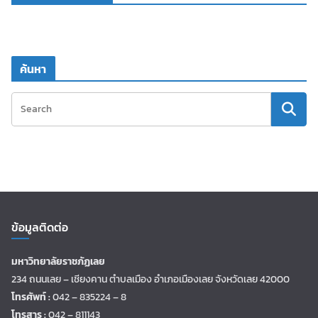
ค้นหา
ข้อมูลติดต่อ
มหาวิทยาลัยราชภัฏเลย
234 ถนนเลย – เชียงคาน ตำบลเมือง อำเภอเมืองเลย จังหวัดเลย 42000
โทรศัพท์ :
042 – 835224 – 8
โทรสาร :
042 – 811143