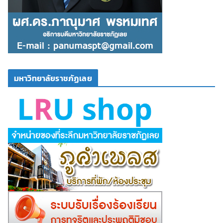
มหาวิทยาลัยราชภัฏเลย