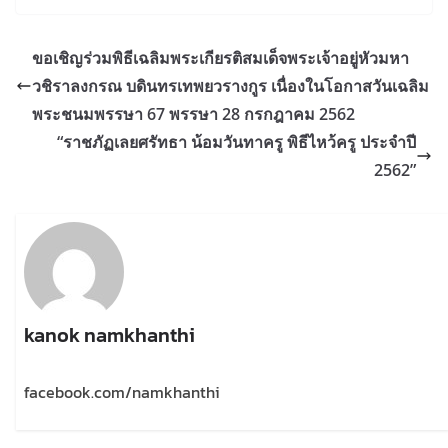
ขอเชิญร่วมพิธีเฉลิมพระเกียรติสมเด็จพระเจ้าอยู่หัวมหา
วชิราลงกรณ บดินทรเทพยวรางกูร เนื่องในโอกาสวันเฉลิม
พระชนมพรรษา 67 พรรษา 28 กรกฎาคม 2562
“ราชภัฏเลยศรัทธา น้อมวันทาครู พิธีไหว้ครู ประจำปี
2562”
kanok namkhanthi
facebook.com/namkhanthi