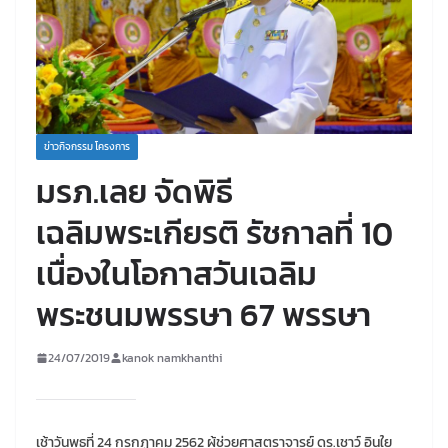
ข่าวกิจกรรม โครงการ
มรภ.เลย จัดพิธี
เฉลิมพระเกียรติ รัชกาลที่ 10
เนื่องในโอกาสวันเฉลิม
พระชนมพรรษา 67 พรรษา
24/07/2019
kanok namkhanthi
เช้าวันพุธที่ 24 กรกฏาคม 2562 ผู้ช่วยศาสตราจารย์ ดร.เชาว์ อินใย