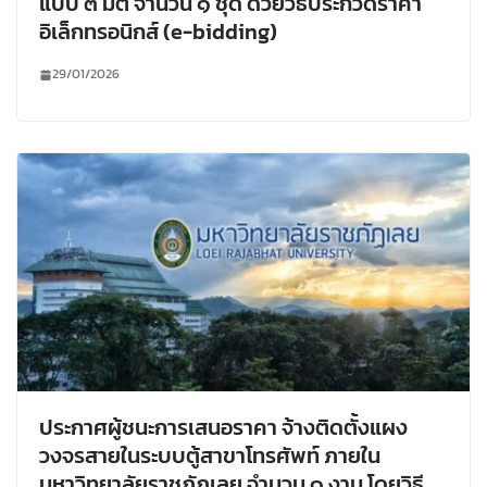
แบบ ๓ มิติ จำนวน ๑ ชุด ด้วยวิธีประกวดราคา
อิเล็กทรอนิกส์ (e-bidding)
29/01/2026
ประกาศผู้ชนะการเสนอราคา จ้างติดตั้งแผง
วงจรสายในระบบตู้สาขาโทรศัพท์ ภายใน
มหาวิทยาลัยราชภัฏเลย จำนวน ๑ งาน โดยวิธี