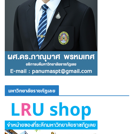
มหาวิทยาลัยราชภัฏเลย