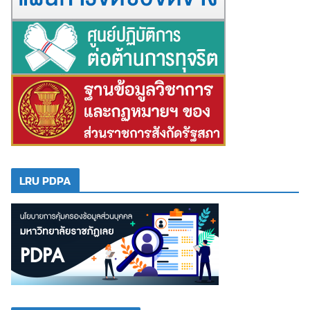
LRU PDPA