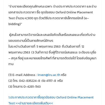
“ร่างรายละเอียดคุณลักษณะเฉพาะ ร่างประกาศประกวดราคา และร่าง
เอกสารประกวดราคา ซื้อ ชุดข้อสอบ Oxford Online Placement
Test จำนวน 4,500 ชุด ด้วยวิธีประกวดราคาอิเล็กทรอนิกส์ (e–
bidding)”
ผู้สนใจสามารถวิจารณ์และเสนอข้อคิดเห็นหรือเสนอแนะเกี่ยวกับร่าง
ขอบเขตงานนี้เป็นลายลักษณ์อักษร
ในระหว่างวันอังคารที่ 5 พฤษภาคม 2563 ถึงวันอังคารที่ 12
พฤษภาคม 2563 (3 วันทำการ) ซึ่งผู้ที่วิจารณ์เสนอแนะ จะต้องระบุชื่อ
– สกุล ที่อยู่ และหมายเลขโทรศัพท์ ที่สามารถติดต่อได้ โดยส่งข้อมูลมา
ทาง
(1) E-mail Address :
inven@lru.ac.th
หรือ
(2) โทร. 042-835224-8 ต่อ 41117-8 หรือ
(3) โทรสาร 0-4281-1143
1.ประกาศประกวดราคาซื้อชุดข้อสอบ Oxford Online Placement
Test >>อ่านรายละเอียดเพิ่มเติม<<