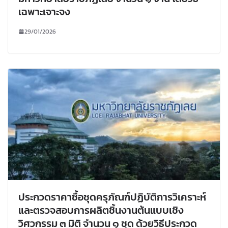
เฉพาะเจาะจง
29/01/2026
ประกวดราคาซื้อชุดครุภัณฑ์ปฏิบัติการวิเคราะห์
และตรวจสอบการผลิตชิ้นงานต้นแบบเชิง
วิศวกรรม ๓ มิติ จำนวน ๑ ชุด ด้วยวิธีประกวด