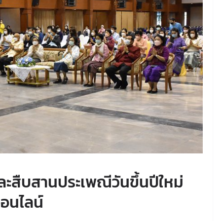
ละสืบสานประเพณีวันขึ้นปีใหม่
อนไลน์