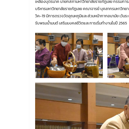
เหลืองบุตรนาค นายกสภามหาวิทยาลัยราชภัฏเลย กรรมการส
บริหารมหาวิทยาลัยราชภัฏเลย คณาจารย์ บุคลากรมหาวิทยาล
วิค-19 มีการตรวจวัดอุณหภูมิและส่วมหน้ากากอนามัย เว้นระ
รับพรมน้ำมนต์ เสริมมงคลชีวิตและการเริ่มทำงานในปี 2565