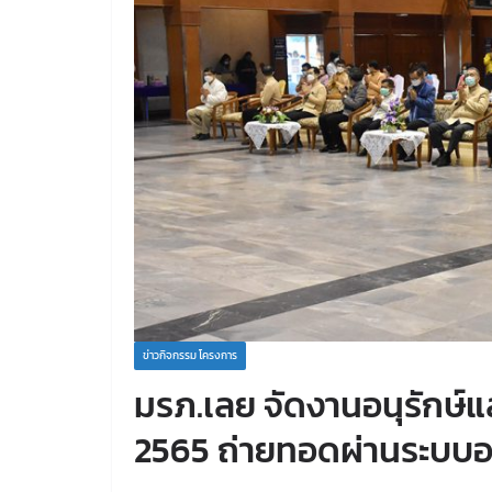
ข่าวกิจกรรม โครงการ
มรภ.เลย จัดงานอนุรักษ์แ
2565 ถ่ายทอดผ่านระบบอ