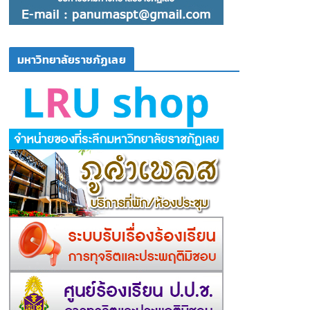
มหาวิทยาลัยราชภัฏเลย