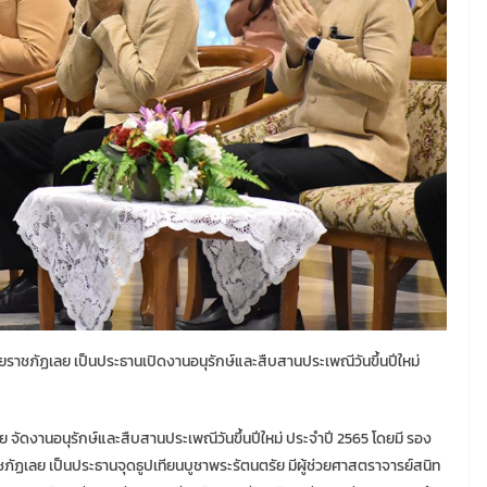
ราชภัฏเลย เป็นประธานเปิดงานอนุรักษ์และสืบสานประเพณีวันขึ้นปีใหม่
ลย จัดงานอนุรักษ์และสืบสานประเพณีวันขึ้นปีใหม่ ประจำปี 2565 โดยมี รอง
ภัฏเลย เป็นประธานจุดธูปเทียนบูชาพระรัตนตรัย มีผู้ช่วยศาสตราจารย์สนิท