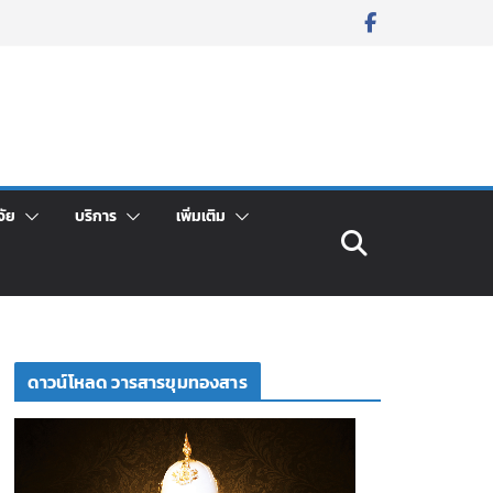
จัย
บริการ
เพิ่มเติม
ดาวน์โหลด วารสารขุมทองสาร