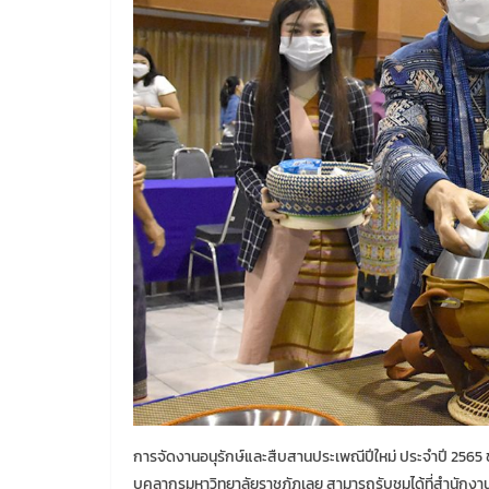
การจัดงานอนุรักษ์และสืบสานประเพณีปีใหม่ ประจำปี 2565 
บุคลากรมหาวิทยาลัยราชภัฏเลย สามารถรับชมได้ที่สำนักงา