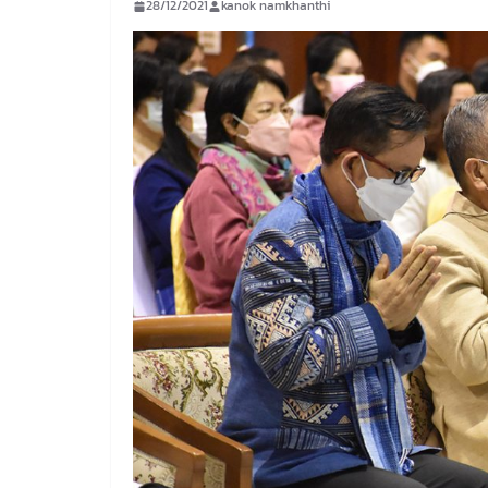
28/12/2021
kanok namkhanthi