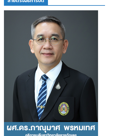
สายตรงอธิการบดี