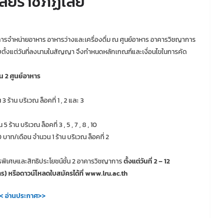
ลัยราชภัฏเลย
ารจำหน่ายอาหาร อาหารว่างและเครื่องดื่ม ณ ศูนย์อาหาร อาคารวิชญาการ
ับตั้งแต่วันที่ลงนามในสัญญา จึงกำหนดหลักเกณฑ์และเงื่อนไขในการคัด
น 2 ศูนย์อาหาร
 ร้าน บริเวณ ล็อคที่ 1 , 2 และ 3
ร้าน บริเวณ ล็อคที่ 3 , 5 , 7 , 8 , 10
0 บาท/เดือน จำนวน 1 ร้าน บริเวณ ล็อคที่ 2
ารพิเศษและสิทธิประโยชน์ชั้น 2 อาคารวิชญาการ
ตั้งแต่วันที่ 2 – 12
ร) หรือดาวน์โหลดใบสมัครได้ที่ www.lru.ac.th
< อ่านประกาศ>>