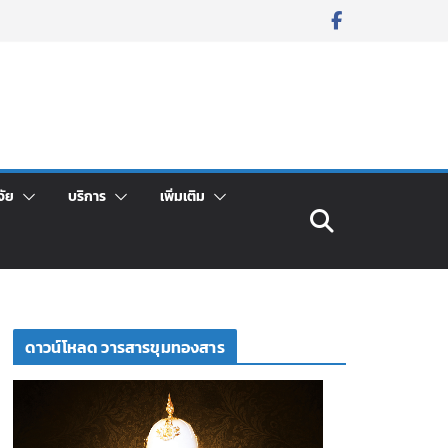
จัย
บริการ
เพิ่มเติม
ดาวน์โหลด วารสารขุมทองสาร