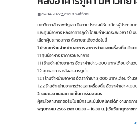
หลังอาคารภูคำ มหาวิทยา
26/04/2022
อรอุมา วงศ์กิตตะ
มหาวิทยาลัยราชภัฏเลย มีความประสงค์รับสมัครผู้ประกอบก
และศูนย์อาหาร หลังอาคารภูคำ โดยมีกำหนดระยะเวลา 1 ปี น
เลือกผู้ประกอบการ ดังรายละเอียดต่อไปนี้
1.ประเภทร้านจำหน่ายอาหาร อาหารว่างและเครื่องดื่ม จำนว
1.1 ศูนย์อาหาร อาคารวิชญาการ
1.1.1 ร้านจำหน่ายอาหาร อัตราค่าเช่า 5,000 บาท/เดือน จำนวน 3
1.2 ศูนย์อาหาร หลังอาคารภูคำ
1.2.1 ร้านจำหน่ายอาหาร อัตราค่าเช่า 3,000 บาท/เดือน จำนวน 5 
1.2.2 ร้านจำหน่ายอาหารว่างและเครื่องดื่ม อัตราค่าเช่า 4,00
2. ระยะเวลาและสถานที่ในการรับสมัคร
ผู้สนใจสามารถขอรับใบสมัครและยื่นใบสมัครได้ที่ งานกิจก
พฤษภาคม 2565 เวลา 08.30 – 16.30 น. (เว้นวันหยุดราชกา
<