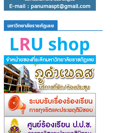
มหาวิทยาลัยราชภัฏเลย