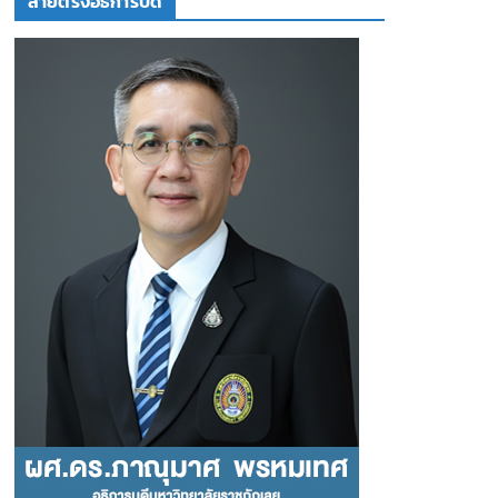
สายตรงอธิการบดี