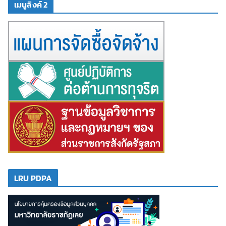
เมนูลิงค์ 2
LRU PDPA