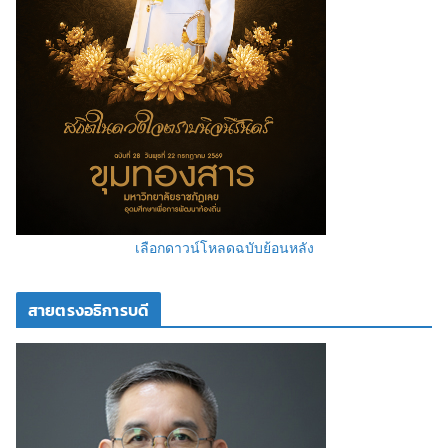
เลือกดาวน์โหลดฉบับย้อนหลัง
สายตรงอธิการบดี