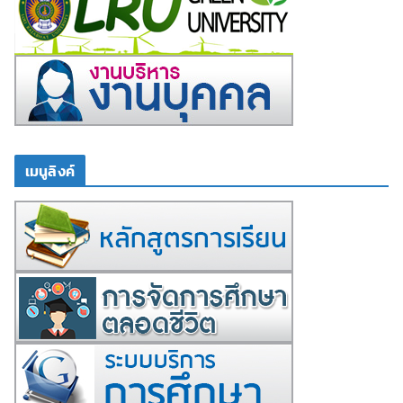
เมนูลิงค์