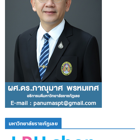
มหาวิทยาลัยราชภัฏเลย