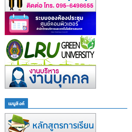
เมนูลิงค์