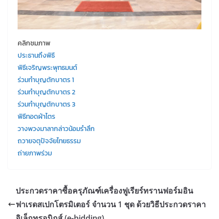
คลิกชมภาพ
ประธานถึงพิธี
พิธีเจริญพระพุทธมนต์
ร่วมทำบุญตักบาตร 1
ร่วมทำบุญตักบาตร 2
ร่วมทำบุญตักบาตร 3
พิธีทอดผ้าไตร
วางพวงมาลากล่าวน้อมรำลึก
ถวายจตุปัจจัยไทยธรรม
ถ่ายภาพร่วม
ประกวดราคาซื้อครุภัณฑ์เครื่องฟูเรียร์ทรานฟอร์มอิน
ฟาเรดสเปกโตรมิเตอร์ จำนวน 1 ชุด ด้วยวิธีประกวดราคา
อิเล็กทรอนิกส์ (e-bidding)