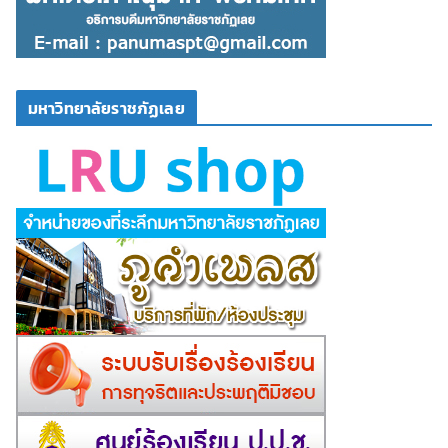
มหาวิทยาลัยราชภัฏเลย