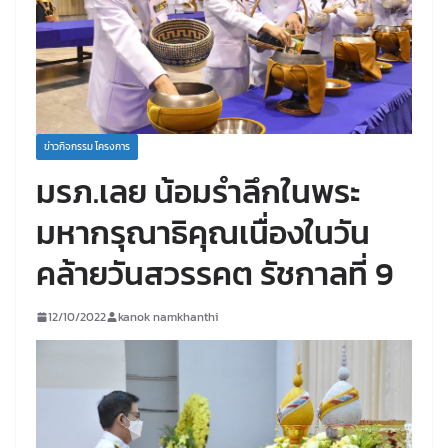
ข่าวกิจกรรม โครงการ
มรภ.เลย น้อมรำลึกในพระ
มหากรุณาธิคุณเนื่องในวัน
คล้ายวันสวรรคต รัชกาลที่ 9
12/10/2022
kanok namkhanthi