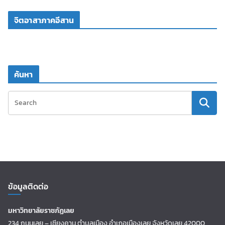
จิตอาสาภาคอีสาน
ค้นหา
ข้อมูลติดต่อ
มหาวิทยาลัยราชภัฏเลย
234 ถนนเลย – เชียงคาน ตำบลเมือง อำเภอเมืองเลย จังหวัดเลย 42000