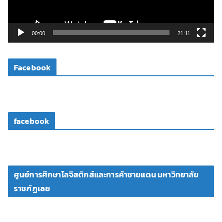
ฟ
ล์
วิ
00:00
21:11
ดี
โ
Facebook
อ
facebook
ศูนย์การศึกษาโลจิสติกส์และการค้าชายแดน มหาวิทยาลัย
ราชภัฏเลย