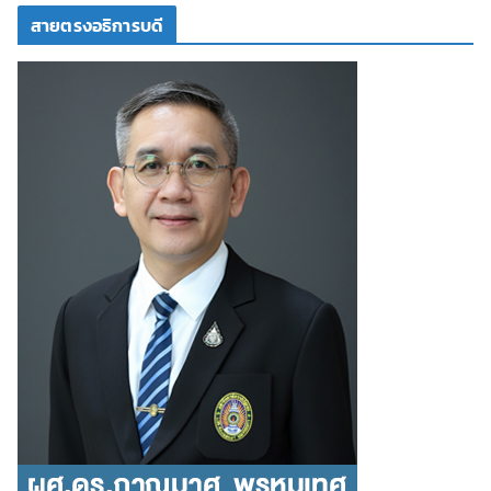
สายตรงอธิการบดี