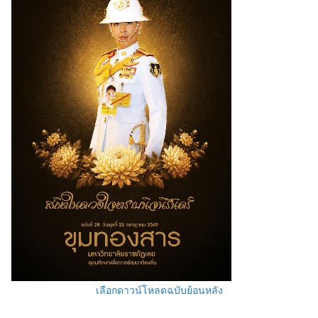
เลือกดาวน์โหลดฉบับย้อนหลัง