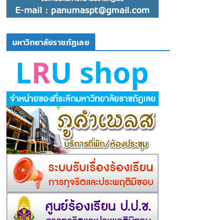
มหาวิทยาลัยราชภัฏเลย