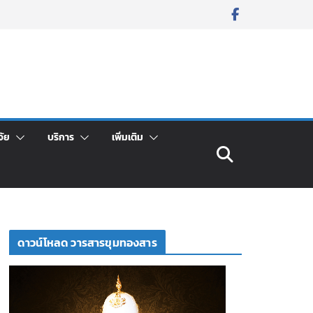
จัย
บริการ
เพิ่มเติม
ดาวน์โหลด วารสารขุมทองสาร