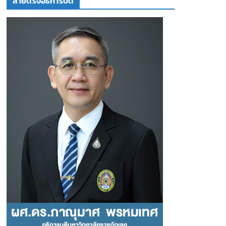
สายตรงอธิการบดี