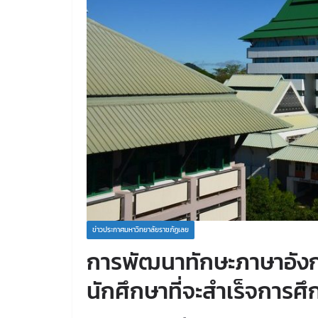
ข่าวประกาศมหาวิทยาลัยราชภัฏเลย
การพัฒนาทักษะภาษาอัง
นักศึกษาที่จะสำเร็จการศ