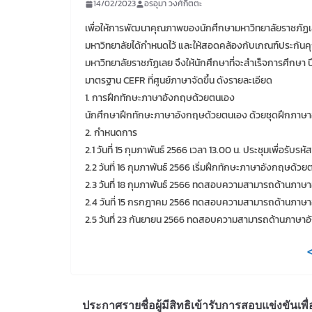
14/02/2023
อรอุมา วงศ์กิตตะ
เพื่อให้การพัฒนาคุณภาพของนักศึกษามหาวิทยาลัยราชภัฏเ
มหาวิทยาลัยได้กำหนดไว้ และให้สอดคล้องกับเกณฑ์ประกันคุ
มหาวิทยาลัยราชภัฏเลย จึงให้นักศึกษาที่จะสำเร็จการศึก
มาตรฐาน CEFR ที่ศูนย์ภาษาจัดขึ้น ดังรายละเอียด
1. การฝึกทักษะภาษาอังกฤษด้วยตนเอง
นักศึกษาฝึกทักษะภาษาอังกฤษด้วยตนเอง ด้วยชุดฝึกภาษา
2. กำหนดการ
2.1 วันที่ 15 กุมภาพันธ์ 2566 เวลา 13.00 น. ประชุมเพื่อรั
2.2 วันที่ 16 กุมภาพันธ์ 2566 เริ่มฝึกทักษะภาษาอังกฤษ
2.3 วันที่ 18 กุมภาพันธ์ 2566 ทดสอบความสามารถด้านภาษา
2.4 วันที่ 15 กรกฎาคม 2566 ทดสอบความสามารถด้านภาษาอ
2.5 วันที่ 23 กันยายน 2566 ทดสอบความสามารถด้านภาษาอั
<
ประกาศรายชื่อผู้มีสิทธิเข้ารับการสอบแข่งขันเพื่