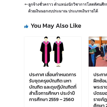
ลูกจ้างชั่วคราว ตำแหน่งนักวิชาการโสตทัศนศึ
ด้วยเงินนอกงบประมาณ ประเภทเงินรายได้
You May Also Like
ประกาศ เลื่อนกำหนดการ
ประกา
รับชุดครุยบัณฑิต มหา
ฝึกซ้อม
บัณฑิต และดุษฎีบัณฑิตที่
พระรา
สำเร็จการศึกษา ประจำปี
บัตรขอ
การศึกษา 2559 – 2560
ราชภัฏ
ศึกษา 