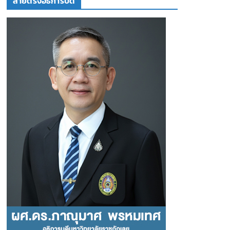
สายตรงอธิการบดี