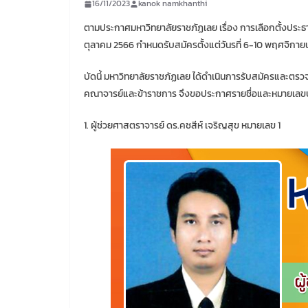
16/11/2023
kanok namkhanthi
ตามประกาศมหาวิทยาลัยราชภัฏเลย เรื่อง การเลือกตั้งป
ตุลาคม 2566 กำหนดรับสมัครตั้งแต่วันรที่ 6-10 พฤศจิกา
บัดนี้ มหาวิทยาลัยราชภัฏเลย ได้ดำเนินการรับสมัครและตร
คณาจารย์และข้าราชการ จึงขอประกาศรายชื่อและหมายเลขปร
1. ผู้ช่วยศาสตราจารย์ ดร.คชสีห์ เจริญสุข หมายเลข 1