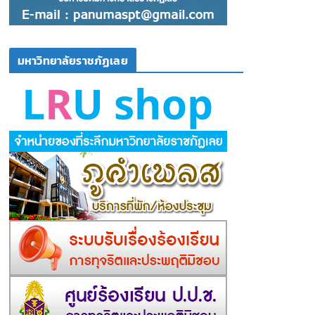
มหาวิทยาลัยราชภัฏเลย