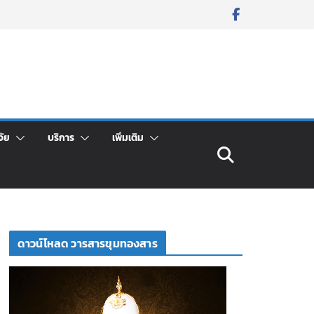
จัย
บริการ
เพิ่มเติม
ดาวน์โหลด วารสารขุมทองสาร