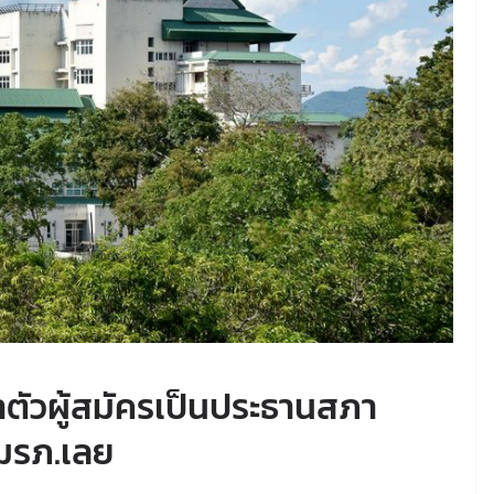
ตัวผู้สมัครเป็นประธานสภา
มรภ.เลย