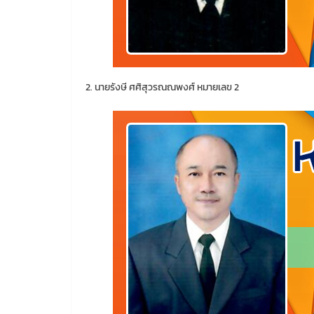
2. นายรังษี ศศิสุวรณณพงศ์ หมายเลข 2